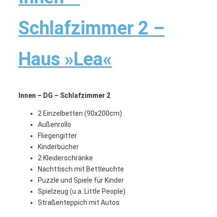
Schlafzimmer 2 –
Haus »Lea«
Innen – DG – Schlafzimmer 2
2 Einzelbetten (90x200cm)
Außenrollo
Fliegengitter
Kinderbücher
2 Kleiderschränke
Nachttisch mit Bettleuchte
Puzzle und Spiele für Kinder
Spielzeug (u.a. Little People)
Straßenteppich mit Autos