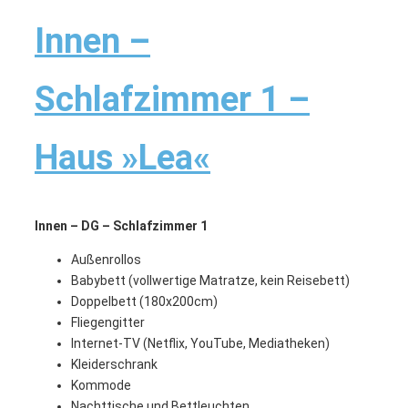
Innen –
Schlafzimmer 1 –
Haus »Lea«
Innen – DG – Schlafzimmer 1
Außenrollos
Babybett (vollwertige Matratze, kein Reisebett)
Doppelbett (180x200cm)
Fliegengitter
Internet-TV (Netflix, YouTube, Mediatheken)
Kleiderschrank
Kommode
Nachttische und Bettleuchten