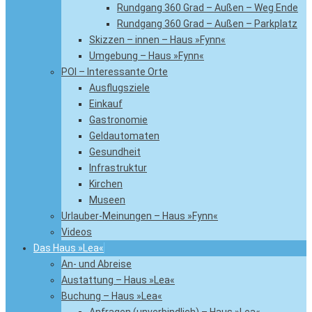
Rundgang 360 Grad – Außen – Weg Ende
Rundgang 360 Grad – Außen – Parkplatz
Skizzen – innen – Haus »Fynn«
Umgebung – Haus »Fynn«
POI – Interessante Orte
Ausflugsziele
Einkauf
Gastronomie
Geldautomaten
Gesundheit
Infrastruktur
Kirchen
Museen
Urlauber-Meinungen – Haus »Fynn«
Videos
Das Haus »Lea«
An- und Abreise
Austattung – Haus »Lea«
Buchung – Haus »Lea«