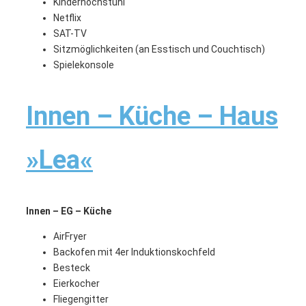
Kinderhochstuhl
Netflix
SAT-TV
Sitzmöglichkeiten (an Esstisch und Couchtisch)
Spielekonsole
Innen – Küche – Haus
»Lea«
Innen – EG – Küche
AirFryer
Backofen mit 4er Induktionskochfeld
Besteck
Eierkocher
Fliegengitter