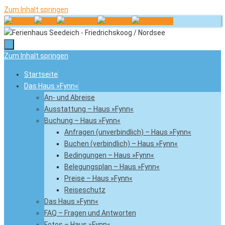
Zum Inhalt springen
Zum Inhalt springen
Startseite
Das Haus »Fynn«
An- und Abreise
Ausstattung – Haus »Fynn«
Buchung – Haus »Fynn«
Anfragen (unverbindlich) – Haus »Fynn«
Buchen (verbindlich) – Haus »Fynn«
Bedingungen – Haus »Fynn«
Belegungsplan – Haus »Fynn«
Preise – Haus »Fynn«
Reiseschutz
Das Haus »Fynn«
FAQ – Fragen und Antworten
Fotos – Haus »Fynn«