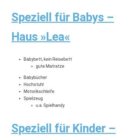
Speziell für Babys –
Haus »Lea«
Babybett, kein Reisebett
gute Matratze
Babybücher
Hochstuhl
Motorikschleife
Spielzeug
u.a. Spielhandy
Speziell für Kinder –