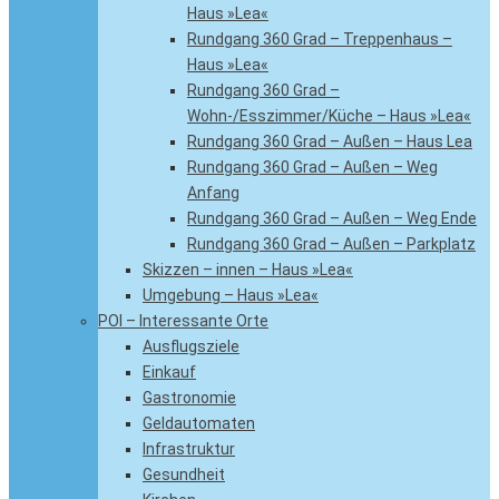
Haus »Lea«
Rundgang 360 Grad – Treppenhaus –
Haus »Lea«
Rundgang 360 Grad –
Wohn-/Esszimmer/Küche – Haus »Lea«
Rundgang 360 Grad – Außen – Haus Lea
Rundgang 360 Grad – Außen – Weg
Anfang
Rundgang 360 Grad – Außen – Weg Ende
Rundgang 360 Grad – Außen – Parkplatz
Skizzen – innen – Haus »Lea«
Umgebung – Haus »Lea«
POI – Interessante Orte
Ausflugsziele
Einkauf
Gastronomie
Geldautomaten
Infrastruktur
Gesundheit