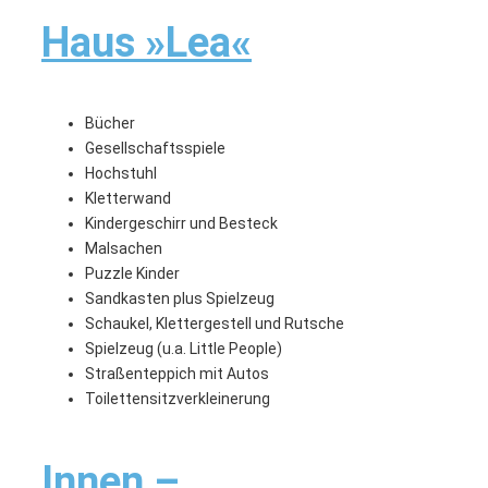
Haus »Lea«
Bücher
Gesellschaftsspiele
Hochstuhl
Kletterwand
Kindergeschirr und Besteck
Malsachen
Puzzle Kinder
Sandkasten plus Spielzeug
Schaukel, Klettergestell und Rutsche
Spielzeug (u.a. Little People)
Straßenteppich mit Autos
Toilettensitzverkleinerung
Innen –