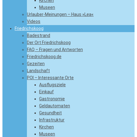
Kirchen
Museen
Urlauber-Meinungen – Haus »Lea«
Videos
Friedrichskoog
Badestrand
Der Ort Friedrichskoog
FAQ – Fragen und Antworten
Friedrichskoog.de
Gezeiten
Landschaft
POI – Interessante Orte
Ausflugsziele
Einkauf
Gastronomie
Geldautomaten
Gesundheit
Infrastruktur
Kirchen
Museen