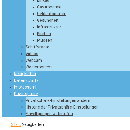
Einkauf
Gastronomie
Geldautomaten
Gesundheit
Infrastruktur
Kirchen
Museen
Schiffsradar
Videos
Webcam
Wetterbericht
Neuigkeiten
Datenschutz
Impressum
Privatsphäre
Privatsphäre-Einstellungen ändern
Historie der Privatsphäre-Einstellungen
Einwilligungen widerrufen
Start
Neuigkeiten