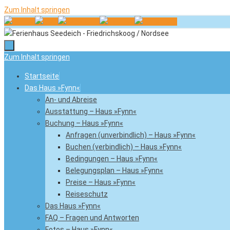
Zum Inhalt springen
Zum Inhalt springen
Startseite
Das Haus »Fynn«
An- und Abreise
Ausstattung – Haus »Fynn«
Buchung – Haus »Fynn«
Anfragen (unverbindlich) – Haus »Fynn«
Buchen (verbindlich) – Haus »Fynn«
Bedingungen – Haus »Fynn«
Belegungsplan – Haus »Fynn«
Preise – Haus »Fynn«
Reiseschutz
Das Haus »Fynn«
FAQ – Fragen und Antworten
Fotos – Haus »Fynn«