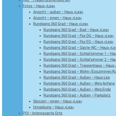
FAQ – Fragen und Antworten
Fotos – Haus »Lea«
Ansicht – außen – Haus »Lea«
Ansicht – innen – Haus »Lea«
Rundgang 360 Grad – Haus »Lea«
Rundgang 360 Grad – Bad – Haus »Lea«
Rundgang 360 Grad – Flur DG – Haus »Lea«
Rundgang 360 Grad – Flur EG – Haus »Lea«
Rundgang 360 Grad – Gäste-WC – Haus »Le
Rundgang 360 Grad – Schlafzimmer 1 – Ha
Rundgang 360 Grad – Schlafzimmer 2 – Ha
Rundgang 360 Grad – Treppenhaus – Haus 
Rundgang 360 Grad – Wohn-/Esszimmer/Kü
Rundgang 360 Grad – Außen – Haus Lea
Rundgang 360 Grad – Außen – Weg Anfang
Rundgang 360 Grad – Außen – Weg Ende
Rundgang 360 Grad – Außen – Parkplatz
Skizzen – innen – Haus »Lea«
Umgebung – Haus »Lea«
POI – Interessante Orte