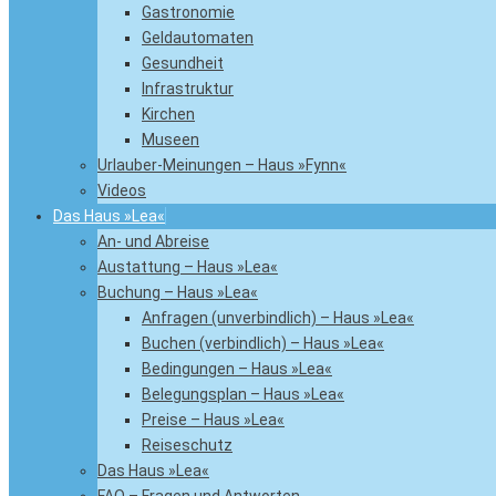
Gastronomie
Geldautomaten
Gesundheit
Infrastruktur
Kirchen
Museen
Urlauber-Meinungen – Haus »Fynn«
Videos
Das Haus »Lea«
An- und Abreise
Austattung – Haus »Lea«
Buchung – Haus »Lea«
Anfragen (unverbindlich) – Haus »Lea«
Buchen (verbindlich) – Haus »Lea«
Bedingungen – Haus »Lea«
Belegungsplan – Haus »Lea«
Preise – Haus »Lea«
Reiseschutz
Das Haus »Lea«