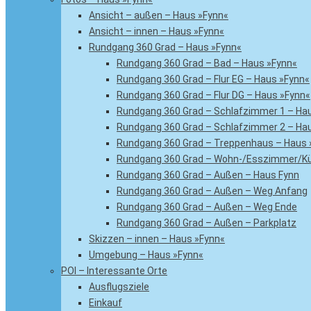
Ansicht – außen – Haus »Fynn«
Ansicht – innen – Haus »Fynn«
Rundgang 360 Grad – Haus »Fynn«
Rundgang 360 Grad – Bad – Haus »Fynn«
Rundgang 360 Grad – Flur EG – Haus »Fynn«
Rundgang 360 Grad – Flur DG – Haus »Fynn«
Rundgang 360 Grad – Schlafzimmer 1 – Ha
Rundgang 360 Grad – Schlafzimmer 2 – Ha
Rundgang 360 Grad – Treppenhaus – Haus 
Rundgang 360 Grad – Wohn-/Esszimmer/Kü
Rundgang 360 Grad – Außen – Haus Fynn
Rundgang 360 Grad – Außen – Weg Anfang
Rundgang 360 Grad – Außen – Weg Ende
Rundgang 360 Grad – Außen – Parkplatz
Skizzen – innen – Haus »Fynn«
Umgebung – Haus »Fynn«
POI – Interessante Orte
Ausflugsziele
Einkauf