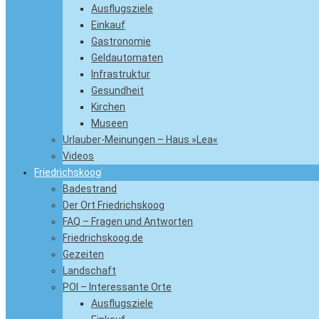
Ausflugsziele
Einkauf
Gastronomie
Geldautomaten
Infrastruktur
Gesundheit
Kirchen
Museen
Urlauber-Meinungen – Haus »Lea«
Videos
Friedrichskoog
Badestrand
Der Ort Friedrichskoog
FAQ – Fragen und Antworten
Friedrichskoog.de
Gezeiten
Landschaft
POI – Interessante Orte
Ausflugsziele