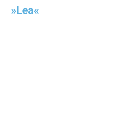
»Lea«