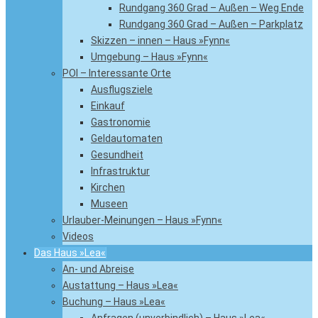
Rundgang 360 Grad – Außen – Weg Ende
Rundgang 360 Grad – Außen – Parkplatz
Skizzen – innen – Haus »Fynn«
Umgebung – Haus »Fynn«
POI – Interessante Orte
Ausflugsziele
Einkauf
Gastronomie
Geldautomaten
Gesundheit
Infrastruktur
Kirchen
Museen
Urlauber-Meinungen – Haus »Fynn«
Videos
Das Haus »Lea«
An- und Abreise
Austattung – Haus »Lea«
Buchung – Haus »Lea«