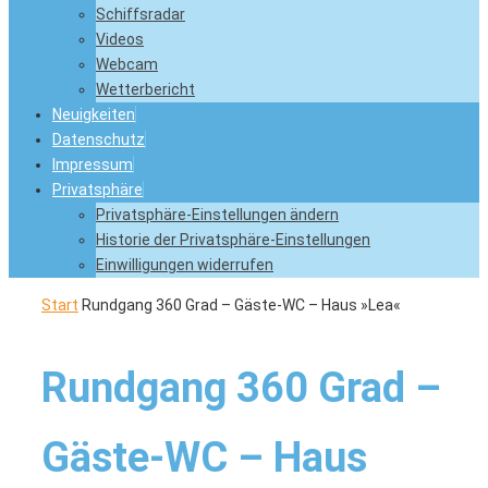
Schiffsradar
Videos
Webcam
Wetterbericht
Neuigkeiten
Datenschutz
Impressum
Privatsphäre
Privatsphäre-Einstellungen ändern
Historie der Privatsphäre-Einstellungen
Einwilligungen widerrufen
Start
Rundgang 360 Grad – Gäste-WC – Haus »Lea«
Rundgang 360 Grad –
Gäste-WC – Haus