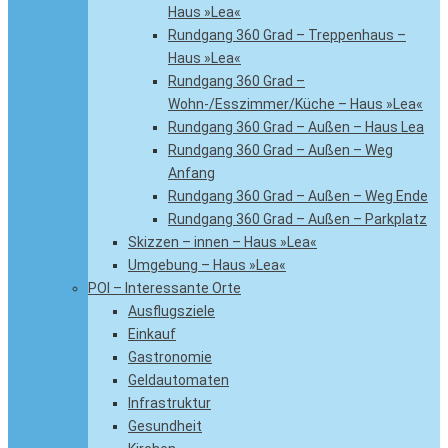
Haus »Lea«
Rundgang 360 Grad – Treppenhaus –
Haus »Lea«
Rundgang 360 Grad –
Wohn-/Esszimmer/Küche – Haus »Lea«
Rundgang 360 Grad – Außen – Haus Lea
Rundgang 360 Grad – Außen – Weg
Anfang
Rundgang 360 Grad – Außen – Weg Ende
Rundgang 360 Grad – Außen – Parkplatz
Skizzen – innen – Haus »Lea«
Umgebung – Haus »Lea«
POI – Interessante Orte
Ausflugsziele
Einkauf
Gastronomie
Geldautomaten
Infrastruktur
Gesundheit