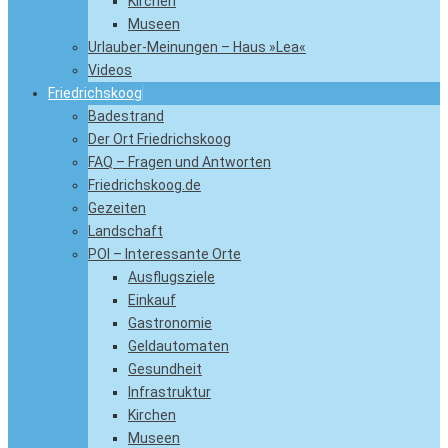
Kirchen
Museen
Urlauber-Meinungen – Haus »Lea«
Videos
Friedrichskoog
Badestrand
Der Ort Friedrichskoog
FAQ – Fragen und Antworten
Friedrichskoog.de
Gezeiten
Landschaft
POI – Interessante Orte
Ausflugsziele
Einkauf
Gastronomie
Geldautomaten
Gesundheit
Infrastruktur
Kirchen
Museen