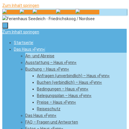
Zum Inhalt springen
Zum Inhalt springen
Startseite
Das Haus »Fynn«
An- und Abreise
Ausstattung – Haus »Fynn«
Buchung – Haus »Fynn«
Anfragen (unverbindlich) – Haus »Fynn«
Buchen (verbindlich) – Haus »Fynn«
Bedingungen – Haus »Fynn«
Belegungsplan – Haus »Fynn«
Preise – Haus »Fynn«
Reiseschutz
Das Haus »Fynn«
FAQ – Fragen und Antworten
Fotos – Haus »Fynn«