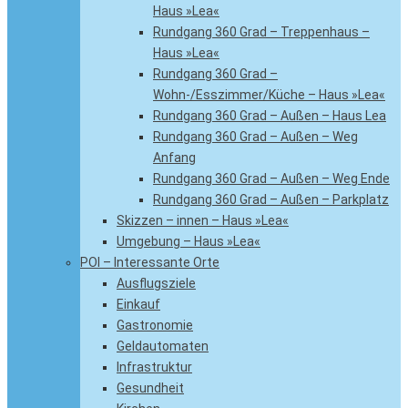
Haus »Lea«
Rundgang 360 Grad – Treppenhaus –
Haus »Lea«
Rundgang 360 Grad –
Wohn-/Esszimmer/Küche – Haus »Lea«
Rundgang 360 Grad – Außen – Haus Lea
Rundgang 360 Grad – Außen – Weg
Anfang
Rundgang 360 Grad – Außen – Weg Ende
Rundgang 360 Grad – Außen – Parkplatz
Skizzen – innen – Haus »Lea«
Umgebung – Haus »Lea«
POI – Interessante Orte
Ausflugsziele
Einkauf
Gastronomie
Geldautomaten
Infrastruktur
Gesundheit