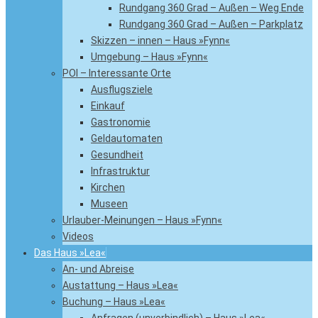
Rundgang 360 Grad – Außen – Weg Ende
Rundgang 360 Grad – Außen – Parkplatz
Skizzen – innen – Haus »Fynn«
Umgebung – Haus »Fynn«
POI – Interessante Orte
Ausflugsziele
Einkauf
Gastronomie
Geldautomaten
Gesundheit
Infrastruktur
Kirchen
Museen
Urlauber-Meinungen – Haus »Fynn«
Videos
Das Haus »Lea«
An- und Abreise
Austattung – Haus »Lea«
Buchung – Haus »Lea«