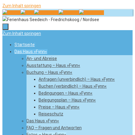
Zum Inhalt springen
Zum Inhalt springen
Startseite
Das Haus »Fynn«
An- und Abreise
Ausstattung – Haus »Fynn«
Buchung – Haus »Fynn«
Anfragen (unverbindlich) – Haus »Fynn«
Buchen (verbindlich) – Haus »Fynn«
Bedingungen – Haus »Fynn«
Belegungsplan – Haus »Fynn«
Preise – Haus »Fynn«
Reiseschutz
Das Haus »Fynn«
FAQ – Fragen und Antworten
Fotos – Haus »Fynn«