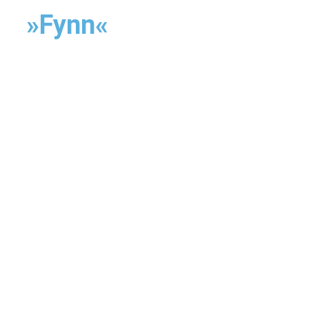
»Fynn«