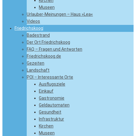
Kirchen
Museen
Urlauber-Meinungen – Haus »Lea«
Videos
Friedrichskoog
Badestrand
Der Ort Friedrichskoog
FAQ – Fragen und Antworten
Friedrichskoog.de
Gezeiten
Landschaft
POI – Interessante Orte
Ausflugsziele
Einkauf
Gastronomie
Geldautomaten
Gesundheit
Infrastruktur
Kirchen
Museen