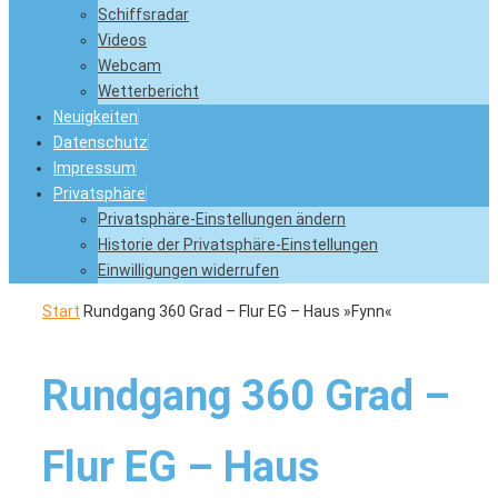
Schiffsradar
Videos
Webcam
Wetterbericht
Neuigkeiten
Datenschutz
Impressum
Privatsphäre
Privatsphäre-Einstellungen ändern
Historie der Privatsphäre-Einstellungen
Einwilligungen widerrufen
Start
Rundgang 360 Grad – Flur EG – Haus »Fynn«
Rundgang 360 Grad –
Flur EG – Haus