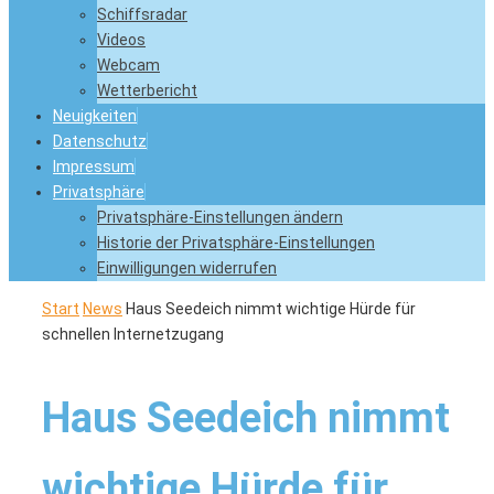
Schiffsradar
Videos
Webcam
Wetterbericht
Neuigkeiten
Datenschutz
Impressum
Privatsphäre
Privatsphäre-Einstellungen ändern
Historie der Privatsphäre-Einstellungen
Einwilligungen widerrufen
Start
News
Haus Seedeich nimmt wichtige Hürde für
schnellen Internetzugang
Haus Seedeich nimmt
wichtige Hürde für