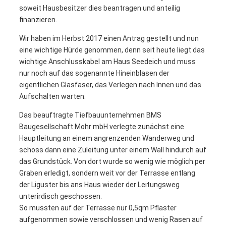
soweit Hausbesitzer dies beantragen und anteilig
finanzieren.
Wir haben im Herbst 2017 einen Antrag gestellt und nun
eine wichtige Hürde genommen, denn seit heute liegt das
wichtige Anschlusskabel am Haus Seedeich und muss
nur noch auf das sogenannte Hineinblasen der
eigentlichen Glasfaser, das Verlegen nach Innen und das
Aufschalten warten.
Das beauftragte Tiefbauunternehmen BMS
Baugesellschaft Mohr mbH verlegte zunächst eine
Hauptleitung an einem angrenzenden Wanderweg und
schoss dann eine Zuleitung unter einem Wall hindurch auf
das Grundstück. Von dort wurde so wenig wie möglich per
Graben erledigt, sondern weit vor der Terrasse entlang
der Liguster bis ans Haus wieder der Leitungsweg
unterirdisch geschossen.
So mussten auf der Terrasse nur 0,5qm Pflaster
aufgenommen sowie verschlossen und wenig Rasen auf