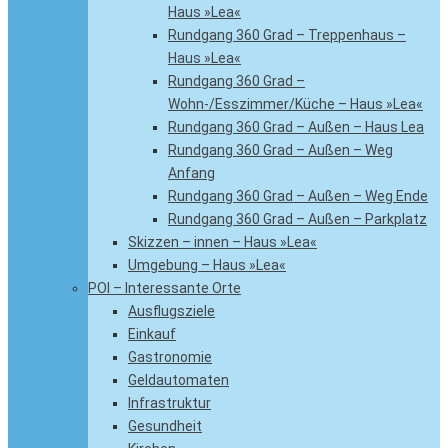
Haus »Lea«
Rundgang 360 Grad – Treppenhaus –
Haus »Lea«
Rundgang 360 Grad –
Wohn-/Esszimmer/Küche – Haus »Lea«
Rundgang 360 Grad – Außen – Haus Lea
Rundgang 360 Grad – Außen – Weg
Anfang
Rundgang 360 Grad – Außen – Weg Ende
Rundgang 360 Grad – Außen – Parkplatz
Skizzen – innen – Haus »Lea«
Umgebung – Haus »Lea«
POI – Interessante Orte
Ausflugsziele
Einkauf
Gastronomie
Geldautomaten
Infrastruktur
Gesundheit