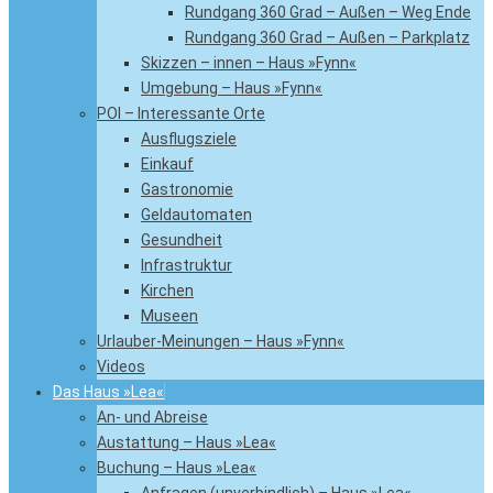
Rundgang 360 Grad – Außen – Weg Ende
Rundgang 360 Grad – Außen – Parkplatz
Skizzen – innen – Haus »Fynn«
Umgebung – Haus »Fynn«
POI – Interessante Orte
Ausflugsziele
Einkauf
Gastronomie
Geldautomaten
Gesundheit
Infrastruktur
Kirchen
Museen
Urlauber-Meinungen – Haus »Fynn«
Videos
Das Haus »Lea«
An- und Abreise
Austattung – Haus »Lea«
Buchung – Haus »Lea«