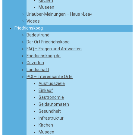
Kirchen
Museen
Urlauber-Meinungen – Haus »Lea«
Videos
Friedrichskoog
Badestrand
Der Ort Friedrichskoog
FAQ – Fragen und Antworten
Friedrichskoog.de
Gezeiten
Landschaft
POI – Interessante Orte
Ausflugsziele
Einkauf
Gastronomie
Geldautomaten
Gesundheit
Infrastruktur
Kirchen
Museen