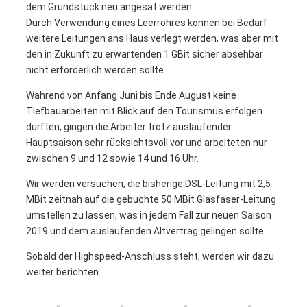
dem Grundstück neu angesät werden.
Durch Verwendung eines Leerrohres können bei Bedarf
weitere Leitungen ans Haus verlegt werden, was aber mit
den in Zukunft zu erwartenden 1 GBit sicher absehbar
nicht erforderlich werden sollte.
Während von Anfang Juni bis Ende August keine
Tiefbauarbeiten mit Blick auf den Tourismus erfolgen
durften, gingen die Arbeiter trotz auslaufender
Hauptsaison sehr rücksichtsvoll vor und arbeiteten nur
zwischen 9 und 12 sowie 14 und 16 Uhr.
Wir werden versuchen, die bisherige DSL-Leitung mit 2,5
MBit zeitnah auf die gebuchte 50 MBit Glasfaser-Leitung
umstellen zu lassen, was in jedem Fall zur neuen Saison
2019 und dem auslaufenden Altvertrag gelingen sollte.
Sobald der Highspeed-Anschluss steht, werden wir dazu
weiter berichten.