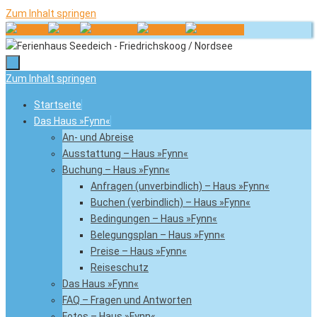
Zum Inhalt springen
Zum Inhalt springen
Startseite
Das Haus »Fynn«
An- und Abreise
Ausstattung – Haus »Fynn«
Buchung – Haus »Fynn«
Anfragen (unverbindlich) – Haus »Fynn«
Buchen (verbindlich) – Haus »Fynn«
Bedingungen – Haus »Fynn«
Belegungsplan – Haus »Fynn«
Preise – Haus »Fynn«
Reiseschutz
Das Haus »Fynn«
FAQ – Fragen und Antworten
Fotos – Haus »Fynn«