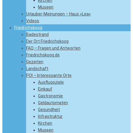
Kirchen
Museen
Urlauber-Meinungen – Haus »Lea«
Videos
Friedrichskoog
Badestrand
Der Ort Friedrichskoog
FAQ – Fragen und Antworten
Friedrichskoog.de
Gezeiten
Landschaft
POI – Interessante Orte
Ausflugsziele
Einkauf
Gastronomie
Geldautomaten
Gesundheit
Infrastruktur
Kirchen
Museen