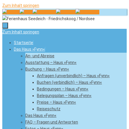
Zum Inhalt springen
Zum Inhalt springen
Startseite
Das Haus »Fynn«
An- und Abreise
Ausstattung – Haus »Fynn«
Buchung – Haus »Fynn«
Anfragen (unverbindlich) – Haus »Fynn«
Buchen (verbindlich) – Haus »Fynn«
Bedingungen – Haus »Fynn«
Belegungsplan – Haus »Fynn«
Preise – Haus »Fynn«
Reiseschutz
Das Haus »Fynn«
FAQ – Fragen und Antworten
Fotos – Haus »Fynn«