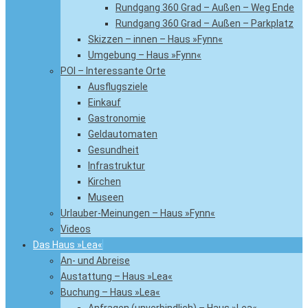
Rundgang 360 Grad – Außen – Weg Ende
Rundgang 360 Grad – Außen – Parkplatz
Skizzen – innen – Haus »Fynn«
Umgebung – Haus »Fynn«
POI – Interessante Orte
Ausflugsziele
Einkauf
Gastronomie
Geldautomaten
Gesundheit
Infrastruktur
Kirchen
Museen
Urlauber-Meinungen – Haus »Fynn«
Videos
Das Haus »Lea«
An- und Abreise
Austattung – Haus »Lea«
Buchung – Haus »Lea«