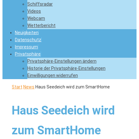
Schiffsradar
Videos
Webcam
Wetterbericht
Neuigkeiten
Datenschutz
Impressum
Privatsphäre
Privatsphäre-Einstellungen ändern
Historie der Privatsphäre-Einstellungen
Einwilligungen widerrufen
Start
News
Haus Seedeich wird zum SmartHome
Haus Seedeich wird
zum SmartHome