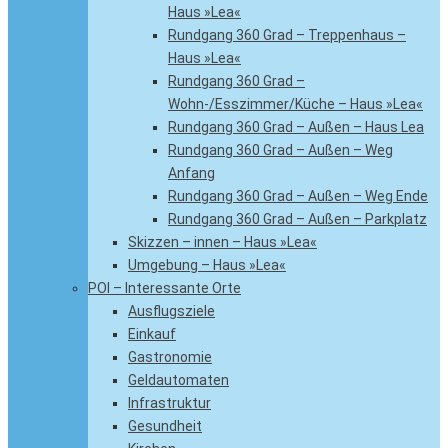
Haus »Lea«
Rundgang 360 Grad – Treppenhaus –
Haus »Lea«
Rundgang 360 Grad –
Wohn-/Esszimmer/Küche – Haus »Lea«
Rundgang 360 Grad – Außen – Haus Lea
Rundgang 360 Grad – Außen – Weg
Anfang
Rundgang 360 Grad – Außen – Weg Ende
Rundgang 360 Grad – Außen – Parkplatz
Skizzen – innen – Haus »Lea«
Umgebung – Haus »Lea«
POI – Interessante Orte
Ausflugsziele
Einkauf
Gastronomie
Geldautomaten
Infrastruktur
Gesundheit