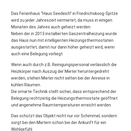
Das Ferienhaus “Haus Seedeich” in Friedrichskoog-Spitze
wird zu jeder Jahreszeit vermietet, da muss in einigen
Monaten des Jahres auch geheizt werden.
Neben der in 2013 installierten Gaszentralheizung wurde
das Haus nun mit intelligenten Heizungsthermostaten
ausgestattet, damit nur dann höher geheizt wird, wenn
auch eine Belegung vorliegt.
Wenn auch durch z.B. Reinigungspersonal verlässlich die
Heizkörper nach Auszug der Mieter heruntergedreht
werden, stehen Mieter nicht selten bei der Anreise in
kühlen Räumen.
Die smarte Technik stellt sicher, dass entsprechend der
Belegung rechtzeitig die Heizungsthermostate geöffnet
und angenehme Raumtemperaturen erreicht werden.
Das schützt das Objekt nicht nur vor Schimmel, sondern
sorgt bei den Mietern schon bei der Ankunft für ein
Wohlgefühl.