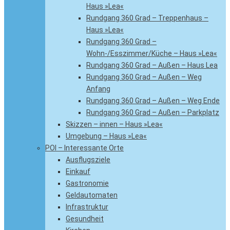
Haus »Lea«
Rundgang 360 Grad – Treppenhaus –
Haus »Lea«
Rundgang 360 Grad –
Wohn-/Esszimmer/Küche – Haus »Lea«
Rundgang 360 Grad – Außen – Haus Lea
Rundgang 360 Grad – Außen – Weg
Anfang
Rundgang 360 Grad – Außen – Weg Ende
Rundgang 360 Grad – Außen – Parkplatz
Skizzen – innen – Haus »Lea«
Umgebung – Haus »Lea«
POI – Interessante Orte
Ausflugsziele
Einkauf
Gastronomie
Geldautomaten
Infrastruktur
Gesundheit