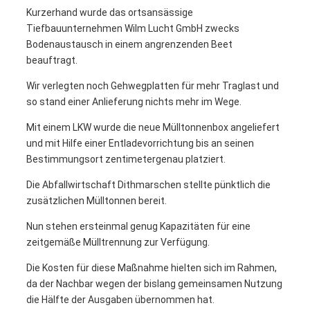
Kurzerhand wurde das ortsansässige
Tiefbauunternehmen Wilm Lucht GmbH zwecks
Bodenaustausch in einem angrenzenden Beet
beauftragt.
Wir verlegten noch Gehwegplatten für mehr Traglast und
so stand einer Anlieferung nichts mehr im Wege.
Mit einem LKW wurde die neue Mülltonnenbox angeliefert
und mit Hilfe einer Entladevorrichtung bis an seinen
Bestimmungsort zentimetergenau platziert.
Die Abfallwirtschaft Dithmarschen stellte pünktlich die
zusätzlichen Mülltonnen bereit.
Nun stehen ersteinmal genug Kapazitäten für eine
zeitgemäße Mülltrennung zur Verfügung.
Die Kosten für diese Maßnahme hielten sich im Rahmen,
da der Nachbar wegen der bislang gemeinsamen Nutzung
die Hälfte der Ausgaben übernommen hat.