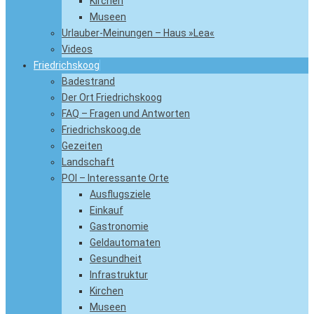
Kirchen
Museen
Urlauber-Meinungen – Haus »Lea«
Videos
Friedrichskoog
Badestrand
Der Ort Friedrichskoog
FAQ – Fragen und Antworten
Friedrichskoog.de
Gezeiten
Landschaft
POI – Interessante Orte
Ausflugsziele
Einkauf
Gastronomie
Geldautomaten
Gesundheit
Infrastruktur
Kirchen
Museen