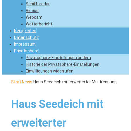
Schiffsradar
Videos
Webcam
Wetterbericht
Neuigkeiten
Datenschutz
Impressum
Privatsphäre
Privatsphäre-Einstellungen ändern
Historie der Privatsphäre-Einstellungen
Einwilligungen widerrufen
Start
News
Haus Seedeich mit erweiterter Mülltrennung
Haus Seedeich mit
erweiterter