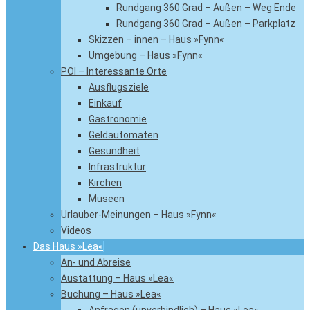
Rundgang 360 Grad – Außen – Weg Ende
Rundgang 360 Grad – Außen – Parkplatz
Skizzen – innen – Haus »Fynn«
Umgebung – Haus »Fynn«
POI – Interessante Orte
Ausflugsziele
Einkauf
Gastronomie
Geldautomaten
Gesundheit
Infrastruktur
Kirchen
Museen
Urlauber-Meinungen – Haus »Fynn«
Videos
Das Haus »Lea«
An- und Abreise
Austattung – Haus »Lea«
Buchung – Haus »Lea«