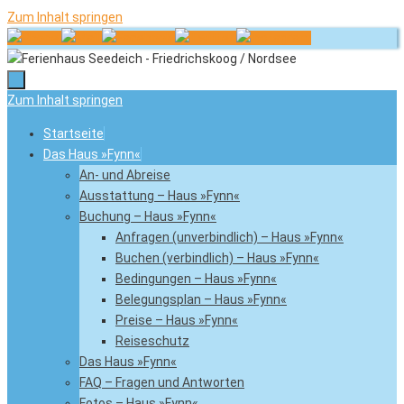
Zum Inhalt springen
Zum Inhalt springen
Startseite
Das Haus »Fynn«
An- und Abreise
Ausstattung – Haus »Fynn«
Buchung – Haus »Fynn«
Anfragen (unverbindlich) – Haus »Fynn«
Buchen (verbindlich) – Haus »Fynn«
Bedingungen – Haus »Fynn«
Belegungsplan – Haus »Fynn«
Preise – Haus »Fynn«
Reiseschutz
Das Haus »Fynn«
FAQ – Fragen und Antworten
Fotos – Haus »Fynn«