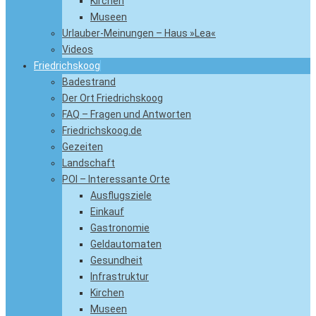
Kirchen
Museen
Urlauber-Meinungen – Haus »Lea«
Videos
Friedrichskoog
Badestrand
Der Ort Friedrichskoog
FAQ – Fragen und Antworten
Friedrichskoog.de
Gezeiten
Landschaft
POI – Interessante Orte
Ausflugsziele
Einkauf
Gastronomie
Geldautomaten
Gesundheit
Infrastruktur
Kirchen
Museen