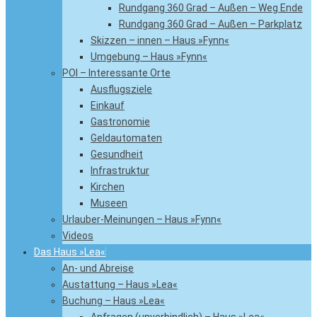
Rundgang 360 Grad – Außen – Weg Ende
Rundgang 360 Grad – Außen – Parkplatz
Skizzen – innen – Haus »Fynn«
Umgebung – Haus »Fynn«
POI – Interessante Orte
Ausflugsziele
Einkauf
Gastronomie
Geldautomaten
Gesundheit
Infrastruktur
Kirchen
Museen
Urlauber-Meinungen – Haus »Fynn«
Videos
Das Haus »Lea«
An- und Abreise
Austattung – Haus »Lea«
Buchung – Haus »Lea«