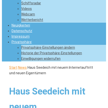
Schiffsradar
Videos
Webcam
Wetterbericht
Neuigkeiten
Datenschutz
Impressum
Privatsphäre
Privatsphäre-Einstellungen ändern
Historie der Privatsphäre-Einstellungen
Einwilligungen widerrufen
Start
News
Haus Seedeich mit neuem Internetauftritt
und neuen Eigentümern
Haus Seedeich mit
neuem