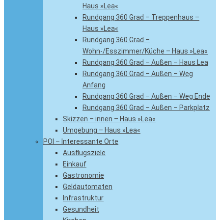
Haus »Lea«
Rundgang 360 Grad – Treppenhaus –
Haus »Lea«
Rundgang 360 Grad –
Wohn-/Esszimmer/Küche – Haus »Lea«
Rundgang 360 Grad – Außen – Haus Lea
Rundgang 360 Grad – Außen – Weg
Anfang
Rundgang 360 Grad – Außen – Weg Ende
Rundgang 360 Grad – Außen – Parkplatz
Skizzen – innen – Haus »Lea«
Umgebung – Haus »Lea«
POI – Interessante Orte
Ausflugsziele
Einkauf
Gastronomie
Geldautomaten
Infrastruktur
Gesundheit