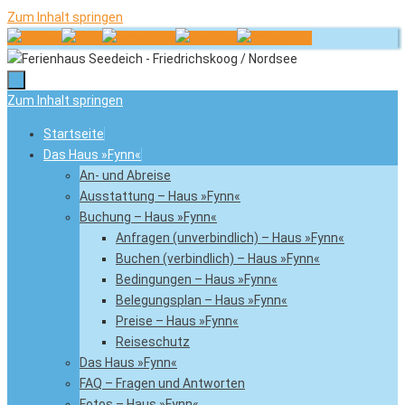
Zum Inhalt springen
Zum Inhalt springen
Startseite
Das Haus »Fynn«
An- und Abreise
Ausstattung – Haus »Fynn«
Buchung – Haus »Fynn«
Anfragen (unverbindlich) – Haus »Fynn«
Buchen (verbindlich) – Haus »Fynn«
Bedingungen – Haus »Fynn«
Belegungsplan – Haus »Fynn«
Preise – Haus »Fynn«
Reiseschutz
Das Haus »Fynn«
FAQ – Fragen und Antworten
Fotos – Haus »Fynn«