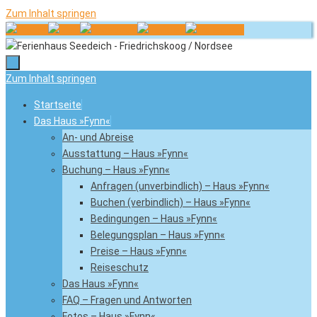
Zum Inhalt springen
Zum Inhalt springen
Startseite
Das Haus »Fynn«
An- und Abreise
Ausstattung – Haus »Fynn«
Buchung – Haus »Fynn«
Anfragen (unverbindlich) – Haus »Fynn«
Buchen (verbindlich) – Haus »Fynn«
Bedingungen – Haus »Fynn«
Belegungsplan – Haus »Fynn«
Preise – Haus »Fynn«
Reiseschutz
Das Haus »Fynn«
FAQ – Fragen und Antworten
Fotos – Haus »Fynn«