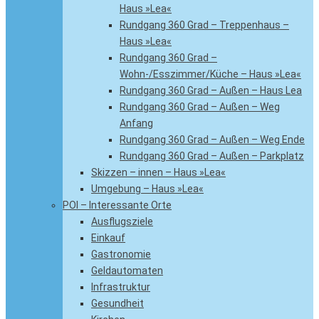
Haus »Lea«
Rundgang 360 Grad – Treppenhaus –
Haus »Lea«
Rundgang 360 Grad –
Wohn-/Esszimmer/Küche – Haus »Lea«
Rundgang 360 Grad – Außen – Haus Lea
Rundgang 360 Grad – Außen – Weg
Anfang
Rundgang 360 Grad – Außen – Weg Ende
Rundgang 360 Grad – Außen – Parkplatz
Skizzen – innen – Haus »Lea«
Umgebung – Haus »Lea«
POI – Interessante Orte
Ausflugsziele
Einkauf
Gastronomie
Geldautomaten
Infrastruktur
Gesundheit