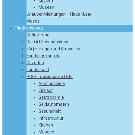
Kirchen
Museen
Urlauber-Meinungen – Haus »Lea«
Videos
Friedrichskoog
Badestrand
Der Ort Friedrichskoog
FAQ – Fragen und Antworten
Friedrichskoog.de
Gezeiten
Landschaft
POI – Interessante Orte
Ausflugsziele
Einkauf
Gastronomie
Geldautomaten
Gesundheit
Infrastruktur
Kirchen
Museen