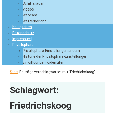
Schiffsradar
Videos
Webcam
Wetterbericht
Neuigkeiten
Datenschutz
Impressum
Privatsphäre
Privatsphäre-Einstellungen ändern
Historie der Privatsphäre-Einstellungen
Einwilligungen widerrufen
Start
Beiträge verschlagwortet mit "Friedrichskoog"
Schlagwort:
Friedrichskoog