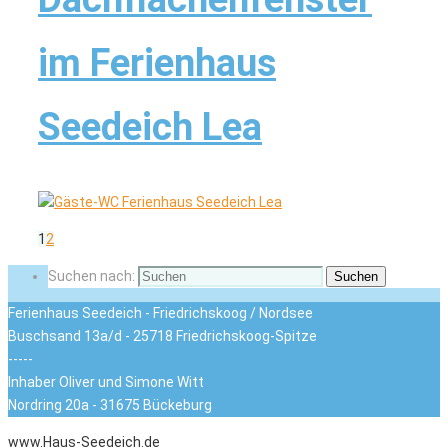
im Ferienhaus
Seedeich Lea
1
2
Suchen nach:
Suchen
Ferienhaus Seedeich - Friedrichskoog / Nordsee
Buschsand 13a/d - 25718 Friedrichskoog-Spitze
-----
Inhaber Oliver und Simone Witt
Nordring 20a - 31675 Bückeburg
www.Haus-Seedeich.de