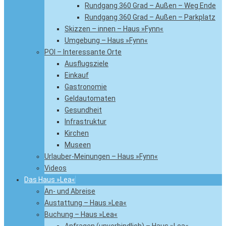
Rundgang 360 Grad – Außen – Weg Ende
Rundgang 360 Grad – Außen – Parkplatz
Skizzen – innen – Haus »Fynn«
Umgebung – Haus »Fynn«
POI – Interessante Orte
Ausflugsziele
Einkauf
Gastronomie
Geldautomaten
Gesundheit
Infrastruktur
Kirchen
Museen
Urlauber-Meinungen – Haus »Fynn«
Videos
Das Haus »Lea«
An- und Abreise
Austattung – Haus »Lea«
Buchung – Haus »Lea«