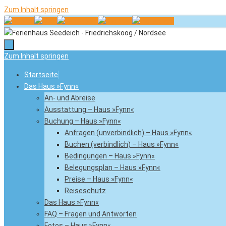
Zum Inhalt springen
Zum Inhalt springen
Startseite
Das Haus »Fynn«
An- und Abreise
Ausstattung – Haus »Fynn«
Buchung – Haus »Fynn«
Anfragen (unverbindlich) – Haus »Fynn«
Buchen (verbindlich) – Haus »Fynn«
Bedingungen – Haus »Fynn«
Belegungsplan – Haus »Fynn«
Preise – Haus »Fynn«
Reiseschutz
Das Haus »Fynn«
FAQ – Fragen und Antworten
Fotos – Haus »Fynn«