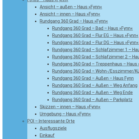
Ansicht – außen – Haus »Fynn«
Ansicht – innen – Haus »Fynn«
Rundgang 360 Grad – Haus »Fynn«
Rundgang 360 Grad – Bad – Haus »Fynn«
Rundgang 360 Grad – Flur EG – Haus »Fynn«
Rundgang 360 Grad – Flur DG – Haus »Fynn«
Rundgang 360 Grad – Schlafzimmer 1 – Ha
Rundgang 360 Grad – Schlafzimmer 2 – Ha
Rundgang 360 Grad – Treppenhaus – Haus 
Rundgang 360 Grad – Wohn-/Esszimmer/Kü
Rundgang 360 Grad – Außen – Haus Fynn
Rundgang 360 Grad – Außen – Weg Anfang
Rundgang 360 Grad – Außen – Weg Ende
Rundgang 360 Grad – Außen – Parkplatz
Skizzen – innen – Haus »Fynn«
Umgebung – Haus »Fynn«
POI – Interessante Orte
Ausflugsziele
Einkauf