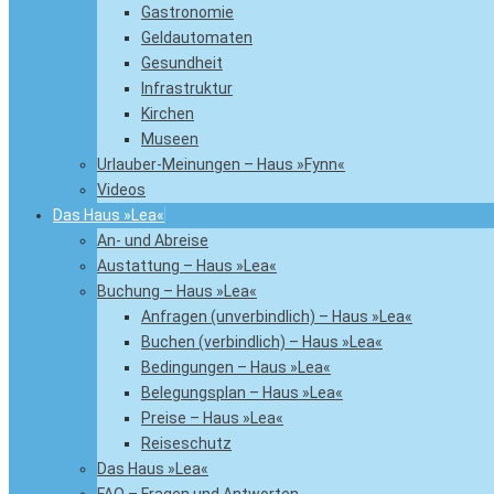
Gastronomie
Geldautomaten
Gesundheit
Infrastruktur
Kirchen
Museen
Urlauber-Meinungen – Haus »Fynn«
Videos
Das Haus »Lea«
An- und Abreise
Austattung – Haus »Lea«
Buchung – Haus »Lea«
Anfragen (unverbindlich) – Haus »Lea«
Buchen (verbindlich) – Haus »Lea«
Bedingungen – Haus »Lea«
Belegungsplan – Haus »Lea«
Preise – Haus »Lea«
Reiseschutz
Das Haus »Lea«