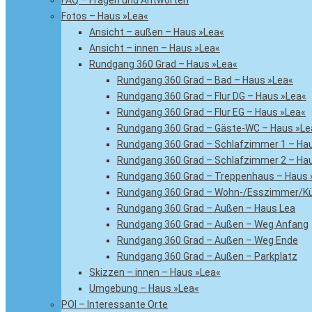
FAQ – Fragen und Antworten
Fotos – Haus »Lea«
Ansicht – außen – Haus »Lea«
Ansicht – innen – Haus »Lea«
Rundgang 360 Grad – Haus »Lea«
Rundgang 360 Grad – Bad – Haus »Lea«
Rundgang 360 Grad – Flur DG – Haus »Lea«
Rundgang 360 Grad – Flur EG – Haus »Lea«
Rundgang 360 Grad – Gäste-WC – Haus »Le
Rundgang 360 Grad – Schlafzimmer 1 – Ha
Rundgang 360 Grad – Schlafzimmer 2 – Ha
Rundgang 360 Grad – Treppenhaus – Haus 
Rundgang 360 Grad – Wohn-/Esszimmer/Kü
Rundgang 360 Grad – Außen – Haus Lea
Rundgang 360 Grad – Außen – Weg Anfang
Rundgang 360 Grad – Außen – Weg Ende
Rundgang 360 Grad – Außen – Parkplatz
Skizzen – innen – Haus »Lea«
Umgebung – Haus »Lea«
POI – Interessante Orte