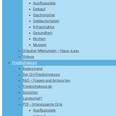
Ausflugsziele
Einkauf
Gastronomie
Geldautomaten
Infrastruktur
Gesundheit
Kirchen
Museen
Urlauber-Meinungen – Haus »Lea«
Videos
Friedrichskoog
Badestrand
Der Ort Friedrichskoog
FAQ – Fragen und Antworten
Friedrichskoog.de
Gezeiten
Landschaft
POI – Interessante Orte
Ausflugsziele