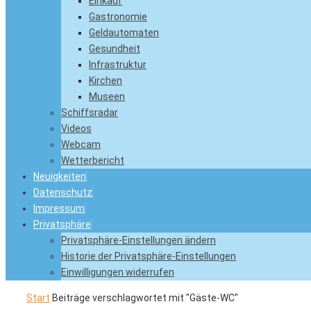
Einkauf
Gastronomie
Geldautomaten
Gesundheit
Infrastruktur
Kirchen
Museen
Schiffsradar
Videos
Webcam
Wetterbericht
Neuigkeiten
Datenschutz
Impressum
Privatsphäre
Privatsphäre-Einstellungen ändern
Historie der Privatsphäre-Einstellungen
Einwilligungen widerrufen
Start
Beiträge verschlagwortet mit "Gäste-WC"