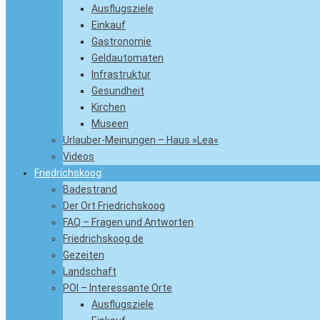
Ausflugsziele
Einkauf
Gastronomie
Geldautomaten
Infrastruktur
Gesundheit
Kirchen
Museen
Urlauber-Meinungen – Haus »Lea«
Videos
Friedrichskoog
Badestrand
Der Ort Friedrichskoog
FAQ – Fragen und Antworten
Friedrichskoog.de
Gezeiten
Landschaft
POI – Interessante Orte
Ausflugsziele