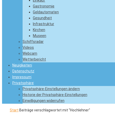
Einkauf
Gastronomie
Geldautomaten
Gesundheit
Infrastruktur
Kirchen
Museen
Schiffsradar
Videos
Webcam
Wetterbericht
Neuigkeiten
Datenschutz
Impressum
Privatsphäre
Privatsphäre-Einstellungen ändern
Historie der Privatsphäre-Einstellungen
Einwilligungen widerrufen
Start
Beiträge verschlagwortet mit "Hochlehner"