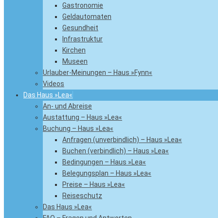
Gastronomie
Geldautomaten
Gesundheit
Infrastruktur
Kirchen
Museen
Urlauber-Meinungen – Haus »Fynn«
Videos
Das Haus »Lea«
An- und Abreise
Austattung – Haus »Lea«
Buchung – Haus »Lea«
Anfragen (unverbindlich) – Haus »Lea«
Buchen (verbindlich) – Haus »Lea«
Bedingungen – Haus »Lea«
Belegungsplan – Haus »Lea«
Preise – Haus »Lea«
Reiseschutz
Das Haus »Lea«