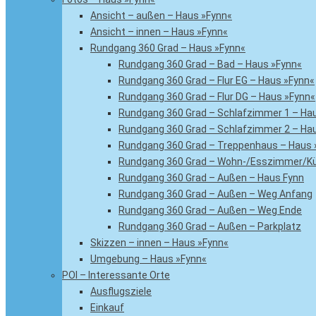
Ansicht – außen – Haus »Fynn«
Ansicht – innen – Haus »Fynn«
Rundgang 360 Grad – Haus »Fynn«
Rundgang 360 Grad – Bad – Haus »Fynn«
Rundgang 360 Grad – Flur EG – Haus »Fynn«
Rundgang 360 Grad – Flur DG – Haus »Fynn«
Rundgang 360 Grad – Schlafzimmer 1 – Ha
Rundgang 360 Grad – Schlafzimmer 2 – Ha
Rundgang 360 Grad – Treppenhaus – Haus 
Rundgang 360 Grad – Wohn-/Esszimmer/Kü
Rundgang 360 Grad – Außen – Haus Fynn
Rundgang 360 Grad – Außen – Weg Anfang
Rundgang 360 Grad – Außen – Weg Ende
Rundgang 360 Grad – Außen – Parkplatz
Skizzen – innen – Haus »Fynn«
Umgebung – Haus »Fynn«
POI – Interessante Orte
Ausflugsziele
Einkauf