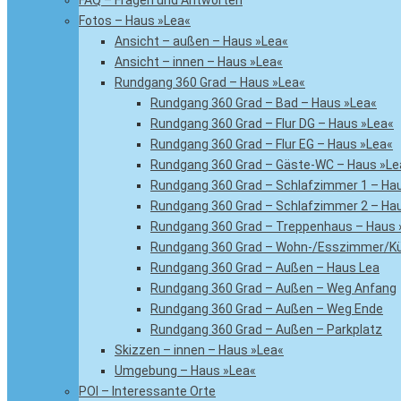
FAQ – Fragen und Antworten
Fotos – Haus »Lea«
Ansicht – außen – Haus »Lea«
Ansicht – innen – Haus »Lea«
Rundgang 360 Grad – Haus »Lea«
Rundgang 360 Grad – Bad – Haus »Lea«
Rundgang 360 Grad – Flur DG – Haus »Lea«
Rundgang 360 Grad – Flur EG – Haus »Lea«
Rundgang 360 Grad – Gäste-WC – Haus »Le
Rundgang 360 Grad – Schlafzimmer 1 – Ha
Rundgang 360 Grad – Schlafzimmer 2 – Ha
Rundgang 360 Grad – Treppenhaus – Haus 
Rundgang 360 Grad – Wohn-/Esszimmer/Kü
Rundgang 360 Grad – Außen – Haus Lea
Rundgang 360 Grad – Außen – Weg Anfang
Rundgang 360 Grad – Außen – Weg Ende
Rundgang 360 Grad – Außen – Parkplatz
Skizzen – innen – Haus »Lea«
Umgebung – Haus »Lea«
POI – Interessante Orte