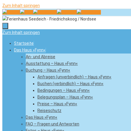
Zum Inhalt springen
Zum Inhalt springen
Startseite
Das Haus »Fynn«
An- und Abreise
Ausstattung – Haus »Fynn«
Buchung – Haus »Fynn«
Anfragen (unverbindlich) – Haus »Fynn«
Buchen (verbindlich) – Haus »Fynn«
Bedingungen – Haus »Fynn«
Belegungsplan – Haus »Fynn«
Preise – Haus »Fynn«
Reiseschutz
Das Haus »Fynn«
FAQ – Fragen und Antworten
Fotos – Haus »Fynn«