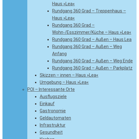
Haus »Lea«
Rundgang 360 Grad – Treppenhaus –
Haus »Lea«
Rundgang 360 Grad –
Wohn-/Esszimmer/Küche – Haus »Lea«
Rundgang 360 Grad – Außen – Haus Lea
Rundgang 360 Grad – Außen – Weg
Anfang
Rundgang 360 Grad – Außen – Weg Ende
Rundgang 360 Grad – Außen – Parkplatz
Skizzen – innen – Haus »Lea«
Umgebung – Haus »Lea«
POI – Interessante Orte
Ausflugsziele
Einkauf
Gastronomie
Geldautomaten
Infrastruktur
Gesundheit