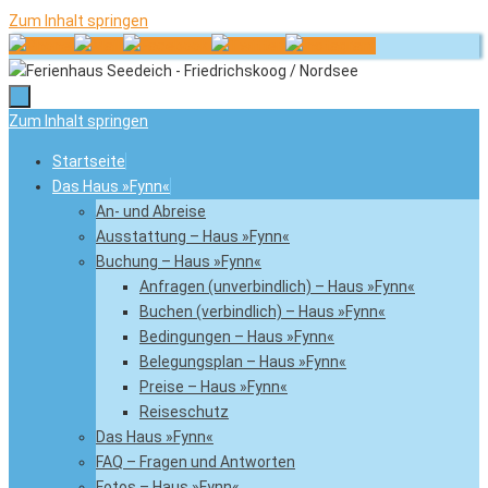
Zum Inhalt springen
Zum Inhalt springen
Startseite
Das Haus »Fynn«
An- und Abreise
Ausstattung – Haus »Fynn«
Buchung – Haus »Fynn«
Anfragen (unverbindlich) – Haus »Fynn«
Buchen (verbindlich) – Haus »Fynn«
Bedingungen – Haus »Fynn«
Belegungsplan – Haus »Fynn«
Preise – Haus »Fynn«
Reiseschutz
Das Haus »Fynn«
FAQ – Fragen und Antworten
Fotos – Haus »Fynn«