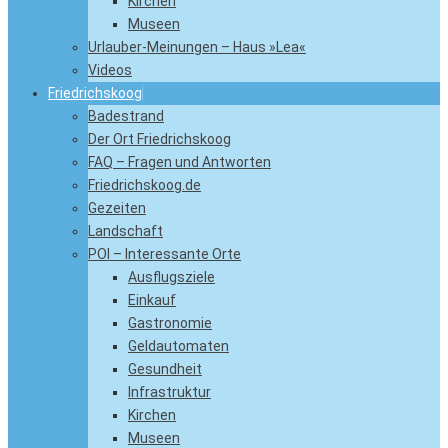
Kirchen
Museen
Urlauber-Meinungen – Haus »Lea«
Videos
Friedrichskoog
Badestrand
Der Ort Friedrichskoog
FAQ – Fragen und Antworten
Friedrichskoog.de
Gezeiten
Landschaft
POI – Interessante Orte
Ausflugsziele
Einkauf
Gastronomie
Geldautomaten
Gesundheit
Infrastruktur
Kirchen
Museen