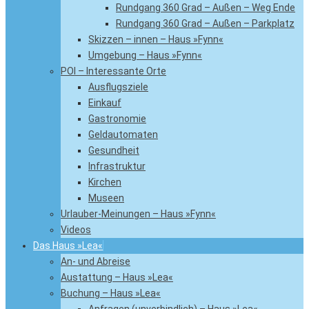
Rundgang 360 Grad – Außen – Weg Ende
Rundgang 360 Grad – Außen – Parkplatz
Skizzen – innen – Haus »Fynn«
Umgebung – Haus »Fynn«
POI – Interessante Orte
Ausflugsziele
Einkauf
Gastronomie
Geldautomaten
Gesundheit
Infrastruktur
Kirchen
Museen
Urlauber-Meinungen – Haus »Fynn«
Videos
Das Haus »Lea«
An- und Abreise
Austattung – Haus »Lea«
Buchung – Haus »Lea«