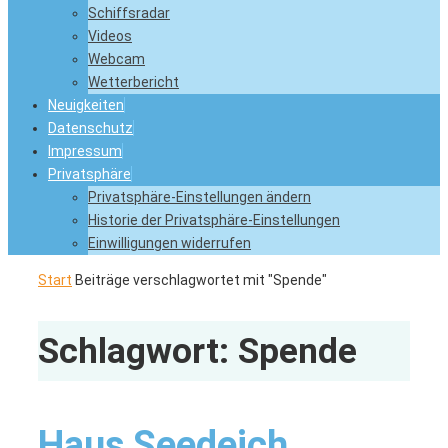
Schiffsradar
Videos
Webcam
Wetterbericht
Neuigkeiten
Datenschutz
Impressum
Privatsphäre
Privatsphäre-Einstellungen ändern
Historie der Privatsphäre-Einstellungen
Einwilligungen widerrufen
Start
Beiträge verschlagwortet mit "Spende"
Schlagwort:
Spende
Haus Seedeich