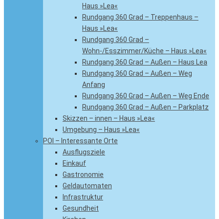
Haus »Lea«
Rundgang 360 Grad – Treppenhaus –
Haus »Lea«
Rundgang 360 Grad –
Wohn-/Esszimmer/Küche – Haus »Lea«
Rundgang 360 Grad – Außen – Haus Lea
Rundgang 360 Grad – Außen – Weg
Anfang
Rundgang 360 Grad – Außen – Weg Ende
Rundgang 360 Grad – Außen – Parkplatz
Skizzen – innen – Haus »Lea«
Umgebung – Haus »Lea«
POI – Interessante Orte
Ausflugsziele
Einkauf
Gastronomie
Geldautomaten
Infrastruktur
Gesundheit