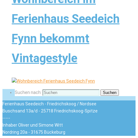
Ferienhaus Seedeich
Fynn bekommt
Vintagestyle
Suchen nach:
Suchen
Ferienhaus Seedeich - Friedrichskoog / Nordsee
Buschsand 13a/d - 25718 Friedrichskoog-Spitze
-----
Inhaber Oliver und Simone Witt
Nordring 20a - 31675 Bückeburg