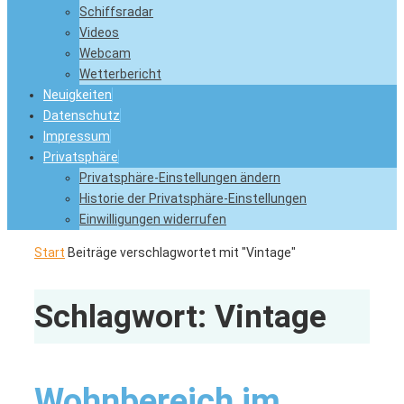
Schiffsradar
Videos
Webcam
Wetterbericht
Neuigkeiten
Datenschutz
Impressum
Privatsphäre
Privatsphäre-Einstellungen ändern
Historie der Privatsphäre-Einstellungen
Einwilligungen widerrufen
Start
Beiträge verschlagwortet mit "Vintage"
Schlagwort:
Vintage
Wohnbereich im