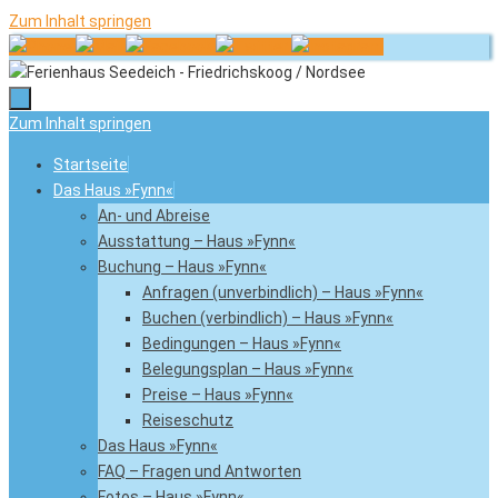
Zum Inhalt springen
Zum Inhalt springen
Startseite
Das Haus »Fynn«
An- und Abreise
Ausstattung – Haus »Fynn«
Buchung – Haus »Fynn«
Anfragen (unverbindlich) – Haus »Fynn«
Buchen (verbindlich) – Haus »Fynn«
Bedingungen – Haus »Fynn«
Belegungsplan – Haus »Fynn«
Preise – Haus »Fynn«
Reiseschutz
Das Haus »Fynn«
FAQ – Fragen und Antworten
Fotos – Haus »Fynn«