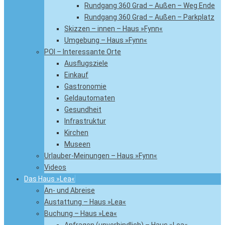
Rundgang 360 Grad – Außen – Weg Ende
Rundgang 360 Grad – Außen – Parkplatz
Skizzen – innen – Haus »Fynn«
Umgebung – Haus »Fynn«
POI – Interessante Orte
Ausflugsziele
Einkauf
Gastronomie
Geldautomaten
Gesundheit
Infrastruktur
Kirchen
Museen
Urlauber-Meinungen – Haus »Fynn«
Videos
Das Haus »Lea«
An- und Abreise
Austattung – Haus »Lea«
Buchung – Haus »Lea«