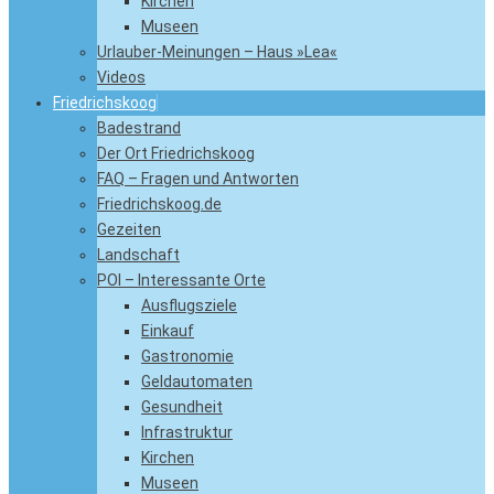
Kirchen
Museen
Urlauber-Meinungen – Haus »Lea«
Videos
Friedrichskoog
Badestrand
Der Ort Friedrichskoog
FAQ – Fragen und Antworten
Friedrichskoog.de
Gezeiten
Landschaft
POI – Interessante Orte
Ausflugsziele
Einkauf
Gastronomie
Geldautomaten
Gesundheit
Infrastruktur
Kirchen
Museen