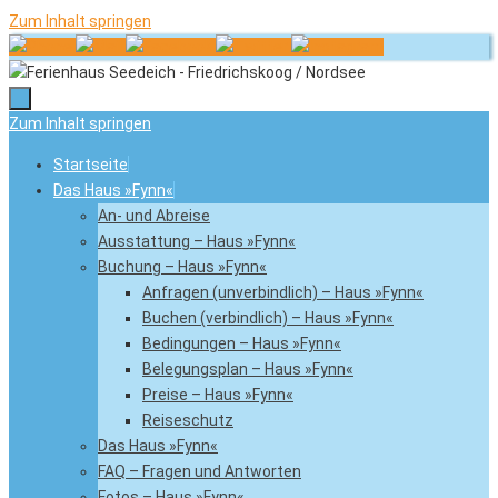
Zum Inhalt springen
Zum Inhalt springen
Startseite
Das Haus »Fynn«
An- und Abreise
Ausstattung – Haus »Fynn«
Buchung – Haus »Fynn«
Anfragen (unverbindlich) – Haus »Fynn«
Buchen (verbindlich) – Haus »Fynn«
Bedingungen – Haus »Fynn«
Belegungsplan – Haus »Fynn«
Preise – Haus »Fynn«
Reiseschutz
Das Haus »Fynn«
FAQ – Fragen und Antworten
Fotos – Haus »Fynn«