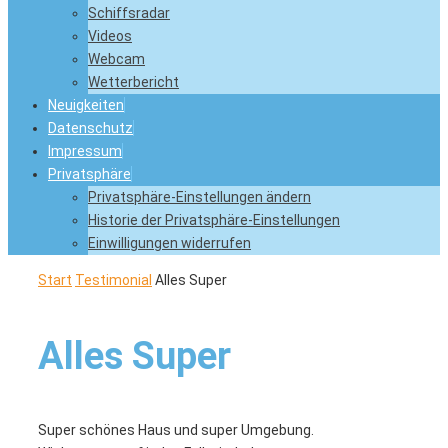
Schiffsradar
Videos
Webcam
Wetterbericht
Neuigkeiten
Datenschutz
Impressum
Privatsphäre
Privatsphäre-Einstellungen ändern
Historie der Privatsphäre-Einstellungen
Einwilligungen widerrufen
Start
Testimonial
Alles Super
Alles Super
Super schönes Haus und super Umgebung.