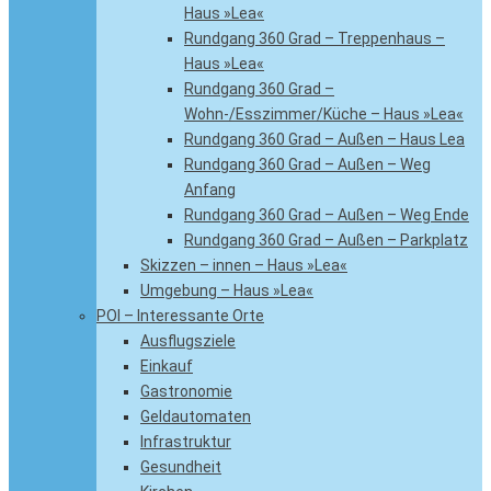
Haus »Lea«
Rundgang 360 Grad – Treppenhaus –
Haus »Lea«
Rundgang 360 Grad –
Wohn-/Esszimmer/Küche – Haus »Lea«
Rundgang 360 Grad – Außen – Haus Lea
Rundgang 360 Grad – Außen – Weg
Anfang
Rundgang 360 Grad – Außen – Weg Ende
Rundgang 360 Grad – Außen – Parkplatz
Skizzen – innen – Haus »Lea«
Umgebung – Haus »Lea«
POI – Interessante Orte
Ausflugsziele
Einkauf
Gastronomie
Geldautomaten
Infrastruktur
Gesundheit