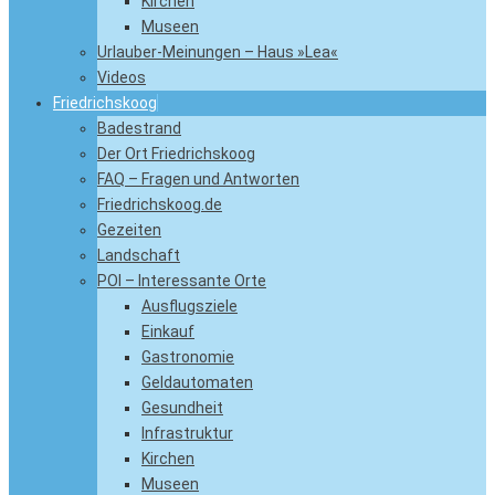
Kirchen
Museen
Urlauber-Meinungen – Haus »Lea«
Videos
Friedrichskoog
Badestrand
Der Ort Friedrichskoog
FAQ – Fragen und Antworten
Friedrichskoog.de
Gezeiten
Landschaft
POI – Interessante Orte
Ausflugsziele
Einkauf
Gastronomie
Geldautomaten
Gesundheit
Infrastruktur
Kirchen
Museen