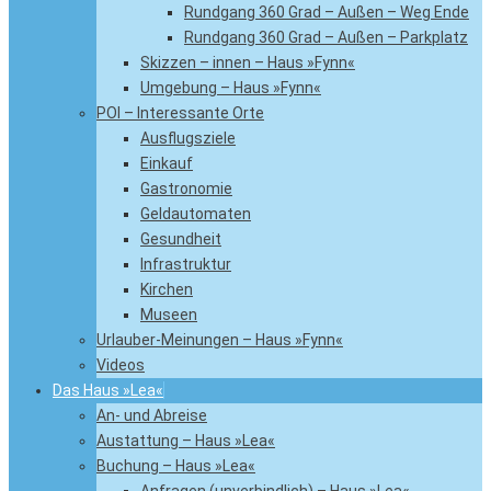
Rundgang 360 Grad – Außen – Weg Ende
Rundgang 360 Grad – Außen – Parkplatz
Skizzen – innen – Haus »Fynn«
Umgebung – Haus »Fynn«
POI – Interessante Orte
Ausflugsziele
Einkauf
Gastronomie
Geldautomaten
Gesundheit
Infrastruktur
Kirchen
Museen
Urlauber-Meinungen – Haus »Fynn«
Videos
Das Haus »Lea«
An- und Abreise
Austattung – Haus »Lea«
Buchung – Haus »Lea«