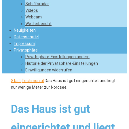
Schiffsradar
Videos
Webcam
Wetterbericht
Neuigkeiten
Datenschutz
Impressum
Privatsphäre
Privatsphäre-Einstellungen ändern
Historie der Privatsphäre-Einstellungen
Einwilligungen widerrufen
Start
Testimonial
Das Haus ist gut eingerichtet und liegt
nur wenige Meter zur Nordsee.
Das Haus ist gut
eingerichtet und liegt