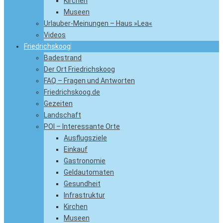
Kirchen
Museen
Urlauber-Meinungen – Haus »Lea«
Videos
Friedrichskoog
Badestrand
Der Ort Friedrichskoog
FAQ – Fragen und Antworten
Friedrichskoog.de
Gezeiten
Landschaft
POI – Interessante Orte
Ausflugsziele
Einkauf
Gastronomie
Geldautomaten
Gesundheit
Infrastruktur
Kirchen
Museen