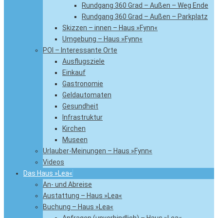
Rundgang 360 Grad – Außen – Weg Ende
Rundgang 360 Grad – Außen – Parkplatz
Skizzen – innen – Haus »Fynn«
Umgebung – Haus »Fynn«
POI – Interessante Orte
Ausflugsziele
Einkauf
Gastronomie
Geldautomaten
Gesundheit
Infrastruktur
Kirchen
Museen
Urlauber-Meinungen – Haus »Fynn«
Videos
Das Haus »Lea«
An- und Abreise
Austattung – Haus »Lea«
Buchung – Haus »Lea«