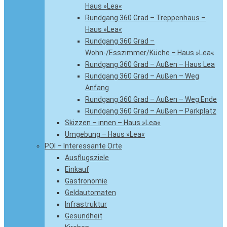
Haus »Lea«
Rundgang 360 Grad – Treppenhaus –
Haus »Lea«
Rundgang 360 Grad –
Wohn-/Esszimmer/Küche – Haus »Lea«
Rundgang 360 Grad – Außen – Haus Lea
Rundgang 360 Grad – Außen – Weg
Anfang
Rundgang 360 Grad – Außen – Weg Ende
Rundgang 360 Grad – Außen – Parkplatz
Skizzen – innen – Haus »Lea«
Umgebung – Haus »Lea«
POI – Interessante Orte
Ausflugsziele
Einkauf
Gastronomie
Geldautomaten
Infrastruktur
Gesundheit