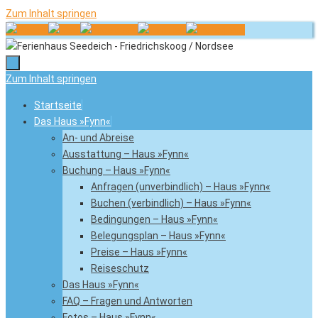
Zum Inhalt springen
Zum Inhalt springen
Startseite
Das Haus »Fynn«
An- und Abreise
Ausstattung – Haus »Fynn«
Buchung – Haus »Fynn«
Anfragen (unverbindlich) – Haus »Fynn«
Buchen (verbindlich) – Haus »Fynn«
Bedingungen – Haus »Fynn«
Belegungsplan – Haus »Fynn«
Preise – Haus »Fynn«
Reiseschutz
Das Haus »Fynn«
FAQ – Fragen und Antworten
Fotos – Haus »Fynn«