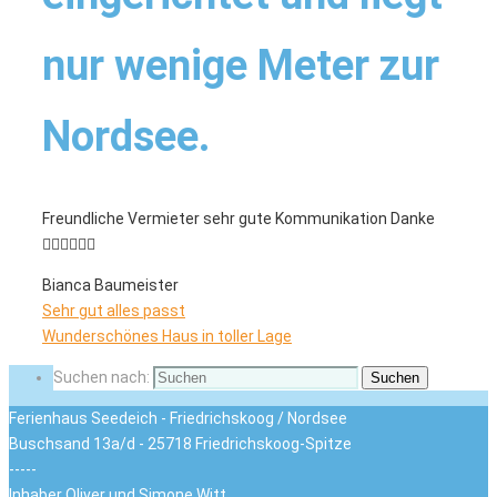
nur wenige Meter zur
Nordsee.
Freundliche Vermieter sehr gute Kommunikation Danke
👍🏻👍🏻👍🏻
Bianca Baumeister
Sehr gut alles passt
Wunderschönes Haus in toller Lage
Suchen nach:
Suchen
Ferienhaus Seedeich - Friedrichskoog / Nordsee
Buschsand 13a/d - 25718 Friedrichskoog-Spitze
-----
Inhaber Oliver und Simone Witt