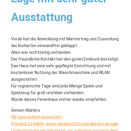
Ausstattung
Vorab hat die Abwicklung mit Mietvertrag und Zusendung
der Kurkarten einwandfrei geklappt.
Alles war rechtzeitig vorhanden.
Der freundliche Kontakt hat den guten Eindruck bestätigt.
Das Haus hat eine sehr gepflegte Einrichtung und mit
kostenloser Nutzung der Waschmaschine und WLAN
ausgestattet.
Für regnerische Tage sind jede Menge Spiele und
Spielzeug für groß und klein vorhanden.
Würde dieses Ferienhaus immer wieder empfehlen.
Gereon Walters
Wir sind wirklich begeistert
Preislich attraktiv, super eingerichtet und absolut geniale
Unterstützung der Vermieter vor, während und nach dem