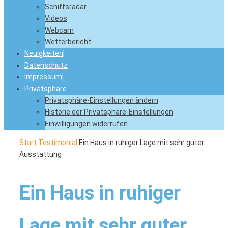
Schiffsradar
Videos
Webcam
Wetterbericht
Neuigkeiten
Datenschutz
Impressum
Privatsphäre
Privatsphäre-Einstellungen ändern
Historie der Privatsphäre-Einstellungen
Einwilligungen widerrufen
Start
Testimonial
Ein Haus in ruhiger Lage mit sehr guter
Ausstattung
Ein Haus in ruhiger
Lage mit sehr guter