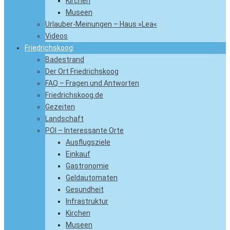
Kirchen
Museen
Urlauber-Meinungen – Haus »Lea«
Videos
Friedrichskoog
Badestrand
Der Ort Friedrichskoog
FAQ – Fragen und Antworten
Friedrichskoog.de
Gezeiten
Landschaft
POI – Interessante Orte
Ausflugsziele
Einkauf
Gastronomie
Geldautomaten
Gesundheit
Infrastruktur
Kirchen
Museen