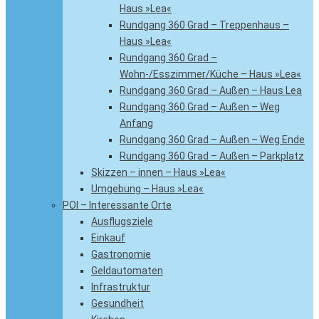
Haus »Lea«
Rundgang 360 Grad – Treppenhaus –
Haus »Lea«
Rundgang 360 Grad –
Wohn-/Esszimmer/Küche – Haus »Lea«
Rundgang 360 Grad – Außen – Haus Lea
Rundgang 360 Grad – Außen – Weg
Anfang
Rundgang 360 Grad – Außen – Weg Ende
Rundgang 360 Grad – Außen – Parkplatz
Skizzen – innen – Haus »Lea«
Umgebung – Haus »Lea«
POI – Interessante Orte
Ausflugsziele
Einkauf
Gastronomie
Geldautomaten
Infrastruktur
Gesundheit