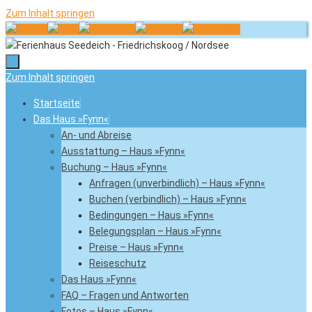
Zum Inhalt springen
Zum Inhalt springen
Startseite
Das Haus »Fynn«
An- und Abreise
Ausstattung – Haus »Fynn«
Buchung – Haus »Fynn«
Anfragen (unverbindlich) – Haus »Fynn«
Buchen (verbindlich) – Haus »Fynn«
Bedingungen – Haus »Fynn«
Belegungsplan – Haus »Fynn«
Preise – Haus »Fynn«
Reiseschutz
Das Haus »Fynn«
FAQ – Fragen und Antworten
Fotos – Haus »Fynn«