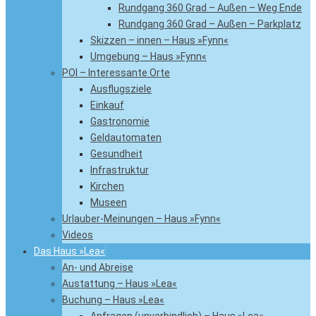
Rundgang 360 Grad – Außen – Weg Ende
Rundgang 360 Grad – Außen – Parkplatz
Skizzen – innen – Haus »Fynn«
Umgebung – Haus »Fynn«
POI – Interessante Orte
Ausflugsziele
Einkauf
Gastronomie
Geldautomaten
Gesundheit
Infrastruktur
Kirchen
Museen
Urlauber-Meinungen – Haus »Fynn«
Videos
Das Haus »Lea«
An- und Abreise
Austattung – Haus »Lea«
Buchung – Haus »Lea«