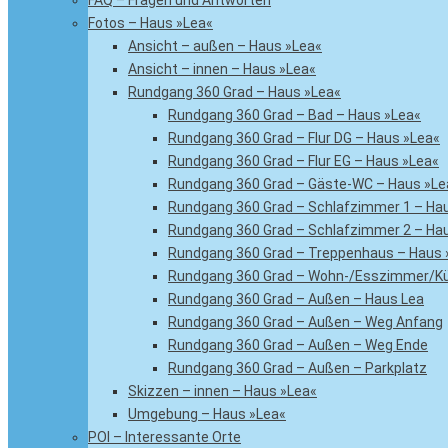
FAQ – Fragen und Antworten
Fotos – Haus »Lea«
Ansicht – außen – Haus »Lea«
Ansicht – innen – Haus »Lea«
Rundgang 360 Grad – Haus »Lea«
Rundgang 360 Grad – Bad – Haus »Lea«
Rundgang 360 Grad – Flur DG – Haus »Lea«
Rundgang 360 Grad – Flur EG – Haus »Lea«
Rundgang 360 Grad – Gäste-WC – Haus »Le
Rundgang 360 Grad – Schlafzimmer 1 – Ha
Rundgang 360 Grad – Schlafzimmer 2 – Ha
Rundgang 360 Grad – Treppenhaus – Haus 
Rundgang 360 Grad – Wohn-/Esszimmer/Kü
Rundgang 360 Grad – Außen – Haus Lea
Rundgang 360 Grad – Außen – Weg Anfang
Rundgang 360 Grad – Außen – Weg Ende
Rundgang 360 Grad – Außen – Parkplatz
Skizzen – innen – Haus »Lea«
Umgebung – Haus »Lea«
POI – Interessante Orte