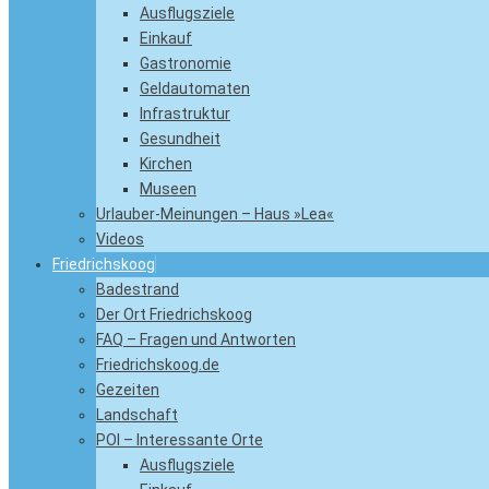
Ausflugsziele
Einkauf
Gastronomie
Geldautomaten
Infrastruktur
Gesundheit
Kirchen
Museen
Urlauber-Meinungen – Haus »Lea«
Videos
Friedrichskoog
Badestrand
Der Ort Friedrichskoog
FAQ – Fragen und Antworten
Friedrichskoog.de
Gezeiten
Landschaft
POI – Interessante Orte
Ausflugsziele