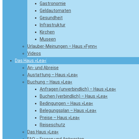
Gastronomie
Geldautomaten
Gesundheit
Infrastruktur
Kirchen
Museen
Urlauber-Meinungen – Haus »Fynn«
Videos
Das Haus »Lea«
An- und Abreise
Austattung – Haus »Lea«
Buchung – Haus »Lea«
Anfragen (unverbindlich) – Haus »Lea«
Buchen (verbindlich) – Haus »Lea«
Bedingungen – Haus »Lea«
Belegungsplan – Haus »Lea«
Preise – Haus »Lea«
Reiseschutz
Das Haus »Lea«