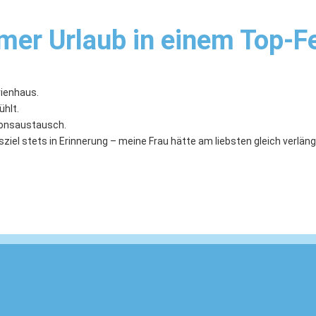
mer Urlaub in einem Top-F
rienhaus.
ühlt.
ionsaustausch.
ziel stets in Erinnerung – meine Frau hätte am liebsten gleich verläng