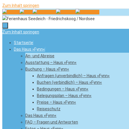
Zum Inhalt springen
Zum Inhalt springen
Startseite
Das Haus »Fynn«
An- und Abreise
Ausstattung – Haus »Fynn«
Buchung – Haus »Fynn«
Anfragen (unverbindlich) – Haus »Fynn«
Buchen (verbindlich) – Haus »Fynn«
Bedingungen – Haus »Fynn«
Belegungsplan – Haus »Fynn«
Preise – Haus »Fynn«
Reiseschutz
Das Haus »Fynn«
FAQ – Fragen und Antworten
Fotos – Haus »Fynn«