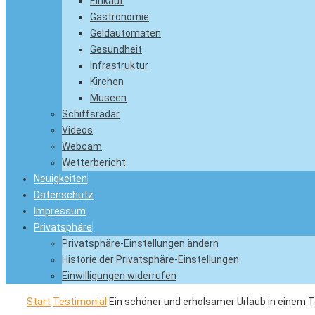
Einkauf
Gastronomie
Geldautomaten
Gesundheit
Infrastruktur
Kirchen
Museen
Schiffsradar
Videos
Webcam
Wetterbericht
Neuigkeiten
Datenschutz
Impressum
Privatsphäre
Privatsphäre-Einstellungen ändern
Historie der Privatsphäre-Einstellungen
Einwilligungen widerrufen
Start
Testimonial
Ein schöner und erholsamer Urlaub in einem 