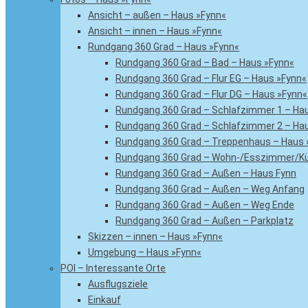
Ansicht – außen – Haus »Fynn«
Ansicht – innen – Haus »Fynn«
Rundgang 360 Grad – Haus »Fynn«
Rundgang 360 Grad – Bad – Haus »Fynn«
Rundgang 360 Grad – Flur EG – Haus »Fynn«
Rundgang 360 Grad – Flur DG – Haus »Fynn«
Rundgang 360 Grad – Schlafzimmer 1 – Ha
Rundgang 360 Grad – Schlafzimmer 2 – Ha
Rundgang 360 Grad – Treppenhaus – Haus 
Rundgang 360 Grad – Wohn-/Esszimmer/Kü
Rundgang 360 Grad – Außen – Haus Fynn
Rundgang 360 Grad – Außen – Weg Anfang
Rundgang 360 Grad – Außen – Weg Ende
Rundgang 360 Grad – Außen – Parkplatz
Skizzen – innen – Haus »Fynn«
Umgebung – Haus »Fynn«
POI – Interessante Orte
Ausflugsziele
Einkauf