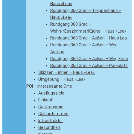
Haus »Lea«
Rundgang 360 Grad – Treppenhaus –
Haus »Lea«
Rundgang 360 Grad –
Wohn-/Esszimmer/Küche – Haus »Lea«
Rundgang 360 Grad – Außen – Haus Lea
Rundgang 360 Grad – Außen – Weg
Anfang
Rundgang 360 Grad – Außen – Weg Ende
Rundgang 360 Grad – Außen – Parkplatz
Skizzen – innen – Haus »Lea«
Umgebung – Haus »Lea«
POI – Interessante Orte
Ausflugsziele
Einkauf
Gastronomie
Geldautomaten
Infrastruktur
Gesundheit