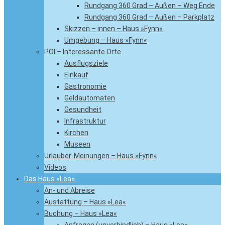
Rundgang 360 Grad – Außen – Weg Ende
Rundgang 360 Grad – Außen – Parkplatz
Skizzen – innen – Haus »Fynn«
Umgebung – Haus »Fynn«
POI – Interessante Orte
Ausflugsziele
Einkauf
Gastronomie
Geldautomaten
Gesundheit
Infrastruktur
Kirchen
Museen
Urlauber-Meinungen – Haus »Fynn«
Videos
Das Haus »Lea«
An- und Abreise
Austattung – Haus »Lea«
Buchung – Haus »Lea«