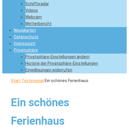
Schiffsradar
Videos
Webcam
Wetterbericht
Neuigkeiten
Datenschutz
Impressum
Privatsphäre
Privatsphäre-Einstellungen ändern
Historie der Privatsphäre-Einstellungen
Einwilligungen widerrufen
Start
Testimonial
Ein schönes Ferienhaus
Ein schönes
Ferienhaus