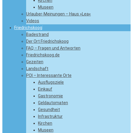
Kirchen
Museen
Urlauber-Meinungen – Haus »Lea«
Videos
Friedrichskoog
Badestrand
Der Ort Friedrichskoog
FAQ – Fragen und Antworten
Friedrichskoog.de
Gezeiten
Landschaft
POI – Interessante Orte
Ausflugsziele
Einkauf
Gastronomie
Geldautomaten
Gesundheit
Infrastruktur
Kirchen
Museen