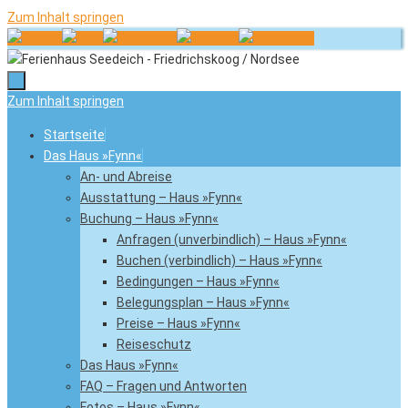
Zum Inhalt springen
Zum Inhalt springen
Startseite
Das Haus »Fynn«
An- und Abreise
Ausstattung – Haus »Fynn«
Buchung – Haus »Fynn«
Anfragen (unverbindlich) – Haus »Fynn«
Buchen (verbindlich) – Haus »Fynn«
Bedingungen – Haus »Fynn«
Belegungsplan – Haus »Fynn«
Preise – Haus »Fynn«
Reiseschutz
Das Haus »Fynn«
FAQ – Fragen und Antworten
Fotos – Haus »Fynn«