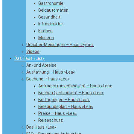
Gastronomie
Geldautomaten
Gesundheit
Infrastruktur
Kirchen
Museen
Urlauber-Meinungen – Haus »Fynn«
Videos
Das Haus »Lea«
An- und Abreise
Austattung – Haus »Lea«
Buchung – Haus »Lea«
Anfragen (unverbindlich) – Haus »Lea«
Buchen (verbindlich) – Haus »Lea«
Bedingungen – Haus »Lea«
Belegungsplan – Haus »Lea«
Preise – Haus »Lea«
Reiseschutz
Das Haus »Lea«