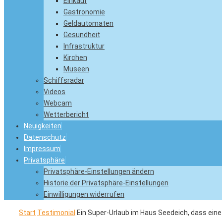
Einkauf
Gastronomie
Geldautomaten
Gesundheit
Infrastruktur
Kirchen
Museen
Schiffsradar
Videos
Webcam
Wetterbericht
Neuigkeiten
Datenschutz
Impressum
Privatsphäre
Privatsphäre-Einstellungen ändern
Historie der Privatsphäre-Einstellungen
Einwilligungen widerrufen
Start
Testimonial
Ein Super-Urlaub im Haus Seedeich, dass ein