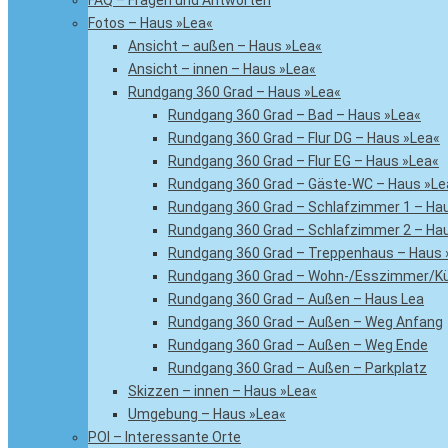
FAQ – Fragen und Antworten
Fotos – Haus »Lea«
Ansicht – außen – Haus »Lea«
Ansicht – innen – Haus »Lea«
Rundgang 360 Grad – Haus »Lea«
Rundgang 360 Grad – Bad – Haus »Lea«
Rundgang 360 Grad – Flur DG – Haus »Lea«
Rundgang 360 Grad – Flur EG – Haus »Lea«
Rundgang 360 Grad – Gäste-WC – Haus »Le
Rundgang 360 Grad – Schlafzimmer 1 – Ha
Rundgang 360 Grad – Schlafzimmer 2 – Ha
Rundgang 360 Grad – Treppenhaus – Haus 
Rundgang 360 Grad – Wohn-/Esszimmer/Kü
Rundgang 360 Grad – Außen – Haus Lea
Rundgang 360 Grad – Außen – Weg Anfang
Rundgang 360 Grad – Außen – Weg Ende
Rundgang 360 Grad – Außen – Parkplatz
Skizzen – innen – Haus »Lea«
Umgebung – Haus »Lea«
POI – Interessante Orte