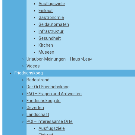
Ausflugsziele
Einkauf
Gastronomie
Geldautomaten
Infrastruktur
Gesundheit
Kirchen
Museen
Urlauber-Meinungen – Haus »Lea«
Videos
Friedrichskoog
Badestrand
Der Ort Friedrichskoog
FAQ – Fragen und Antworten
Friedrichskoog.de
Gezeiten
Landschaft
POI – Interessante Orte
Ausflugsziele