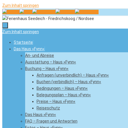
Zum Inhalt springen
Zum Inhalt springen
Startseite
Das Haus »Fynn«
An- und Abreise
Ausstattung – Haus »Fynn«
Buchung – Haus »Fynn«
Anfragen (unverbindlich) – Haus »Fynn«
Buchen (verbindlich) – Haus »Fynn«
Bedingungen – Haus »Fynn«
Belegungsplan – Haus »Fynn«
Preise – Haus »Fynn«
Reiseschutz
Das Haus »Fynn«
FAQ – Fragen und Antworten
Fotos – Haus »Fynn«