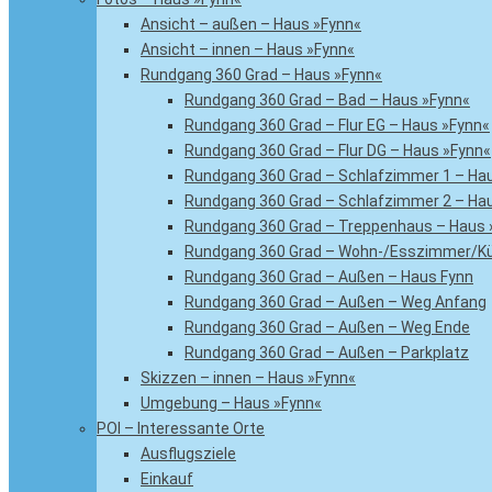
Ansicht – außen – Haus »Fynn«
Ansicht – innen – Haus »Fynn«
Rundgang 360 Grad – Haus »Fynn«
Rundgang 360 Grad – Bad – Haus »Fynn«
Rundgang 360 Grad – Flur EG – Haus »Fynn«
Rundgang 360 Grad – Flur DG – Haus »Fynn«
Rundgang 360 Grad – Schlafzimmer 1 – Ha
Rundgang 360 Grad – Schlafzimmer 2 – Ha
Rundgang 360 Grad – Treppenhaus – Haus 
Rundgang 360 Grad – Wohn-/Esszimmer/Kü
Rundgang 360 Grad – Außen – Haus Fynn
Rundgang 360 Grad – Außen – Weg Anfang
Rundgang 360 Grad – Außen – Weg Ende
Rundgang 360 Grad – Außen – Parkplatz
Skizzen – innen – Haus »Fynn«
Umgebung – Haus »Fynn«
POI – Interessante Orte
Ausflugsziele
Einkauf