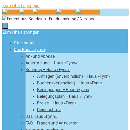
Zum Inhalt springen
Zum Inhalt springen
Startseite
Das Haus »Fynn«
An- und Abreise
Ausstattung – Haus »Fynn«
Buchung – Haus »Fynn«
Anfragen (unverbindlich) – Haus »Fynn«
Buchen (verbindlich) – Haus »Fynn«
Bedingungen – Haus »Fynn«
Belegungsplan – Haus »Fynn«
Preise – Haus »Fynn«
Reiseschutz
Das Haus »Fynn«
FAQ – Fragen und Antworten
Fotos – Haus »Fynn«