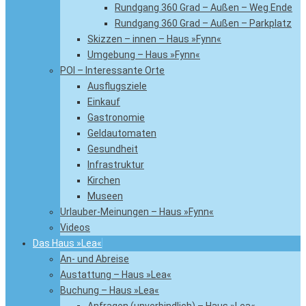
Rundgang 360 Grad – Außen – Weg Ende
Rundgang 360 Grad – Außen – Parkplatz
Skizzen – innen – Haus »Fynn«
Umgebung – Haus »Fynn«
POI – Interessante Orte
Ausflugsziele
Einkauf
Gastronomie
Geldautomaten
Gesundheit
Infrastruktur
Kirchen
Museen
Urlauber-Meinungen – Haus »Fynn«
Videos
Das Haus »Lea«
An- und Abreise
Austattung – Haus »Lea«
Buchung – Haus »Lea«