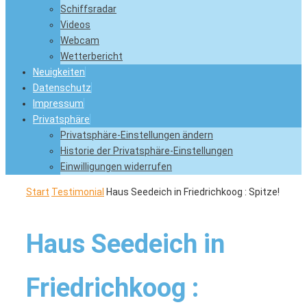
Schiffsradar
Videos
Webcam
Wetterbericht
Neuigkeiten
Datenschutz
Impressum
Privatsphäre
Privatsphäre-Einstellungen ändern
Historie der Privatsphäre-Einstellungen
Einwilligungen widerrufen
Start
Testimonial
Haus Seedeich in Friedrichkoog : Spitze!
Haus Seedeich in
Friedrichkoog :