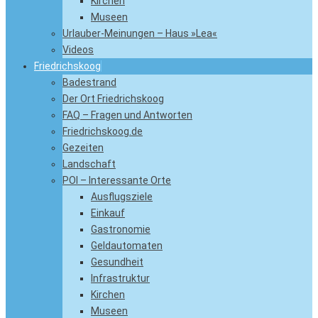
Kirchen
Museen
Urlauber-Meinungen – Haus »Lea«
Videos
Friedrichskoog
Badestrand
Der Ort Friedrichskoog
FAQ – Fragen und Antworten
Friedrichskoog.de
Gezeiten
Landschaft
POI – Interessante Orte
Ausflugsziele
Einkauf
Gastronomie
Geldautomaten
Gesundheit
Infrastruktur
Kirchen
Museen