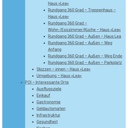
Haus »Lea«
Rundgang 360 Grad – Treppenhaus –
Haus »Lea«
Rundgang 360 Grad –
Wohn-/Esszimmer/Küche – Haus »Lea«
Rundgang 360 Grad – Außen – Haus Lea
Rundgang 360 Grad – Außen – Weg
Anfang
Rundgang 360 Grad – Außen – Weg Ende
Rundgang 360 Grad – Außen – Parkplatz
Skizzen – innen – Haus »Lea«
Umgebung – Haus »Lea«
POI – Interessante Orte
Ausflugsziele
Einkauf
Gastronomie
Geldautomaten
Infrastruktur
Gesundheit