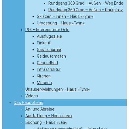
Rundgang 360 Grad – Außen – Weg Ende
Rundgang 360 Grad – Außen – Parkplatz
Skizzen – innen – Haus »Fynn«
Umgebung – Haus »Fynn«
POI – Interessante Orte
Ausflugsziele
Einkauf
Gastronomie
Geldautomaten
Gesundheit
Infrastruktur
Kirchen
Museen
Urlauber-Meinungen – Haus »Fynn«
Videos
Das Haus »Lea«
An- und Abreise
Austattung – Haus »Lea«
Buchung – Haus »Lea«