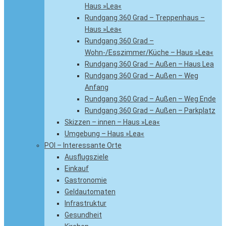
Haus »Lea«
Rundgang 360 Grad – Treppenhaus –
Haus »Lea«
Rundgang 360 Grad –
Wohn-/Esszimmer/Küche – Haus »Lea«
Rundgang 360 Grad – Außen – Haus Lea
Rundgang 360 Grad – Außen – Weg
Anfang
Rundgang 360 Grad – Außen – Weg Ende
Rundgang 360 Grad – Außen – Parkplatz
Skizzen – innen – Haus »Lea«
Umgebung – Haus »Lea«
POI – Interessante Orte
Ausflugsziele
Einkauf
Gastronomie
Geldautomaten
Infrastruktur
Gesundheit