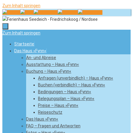
Zum Inhalt springen
Zum Inhalt springen
Startseite
Das Haus »Fynn«
An- und Abreise
Ausstattung – Haus »Fynn«
Buchung – Haus »Fynn«
Anfragen (unverbindlich) – Haus »Fynn«
Buchen (verbindlich) – Haus »Fynn«
Bedingungen – Haus »Fynn«
Belegungsplan – Haus »Fynn«
Preise – Haus »Fynn«
Reiseschutz
Das Haus »Fynn«
FAQ – Fragen und Antworten
Fotos – Haus »Fynn«