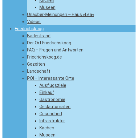
Kirchen
Museen
Urlauber-Meinungen – Haus »Lea«
Videos
Friedrichskoog
Badestrand
Der Ort Friedrichskoog
FAQ – Fragen und Antworten
Friedrichskoog.de
Gezeiten
Landschaft
POI – Interessante Orte
Ausflugsziele
Einkauf
Gastronomie
Geldautomaten
Gesundheit
Infrastruktur
Kirchen
Museen