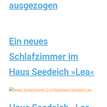
ausgezogen
Ein neues
Schlafzimmer im
Haus Seedeich »Lea«