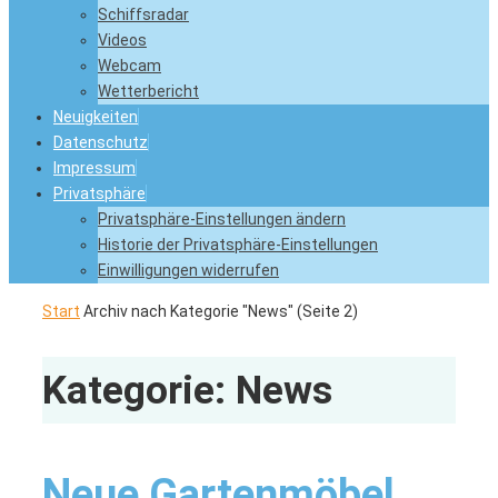
Schiffsradar
Videos
Webcam
Wetterbericht
Neuigkeiten
Datenschutz
Impressum
Privatsphäre
Privatsphäre-Einstellungen ändern
Historie der Privatsphäre-Einstellungen
Einwilligungen widerrufen
Start
Archiv nach Kategorie "News"
(Seite 2)
Kategorie:
News
Neue Gartenmöbel