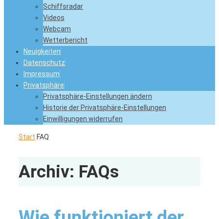
Schiffsradar
Videos
Webcam
Wetterbericht
Neuigkeiten
Datenschutz
Impressum
Privatsphäre
Privatsphäre-Einstellungen ändern
Historie der Privatsphäre-Einstellungen
Einwilligungen widerrufen
Start
FAQ
Archiv:
FAQs
Wie funktioniert der