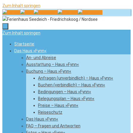
Zum Inhalt springen
Zum Inhalt springen
Startseite
Das Haus »Fynn«
An- und Abreise
Ausstattung – Haus »Fynn«
Buchung – Haus »Fynn«
Anfragen (unverbindlich) – Haus »Fynn«
Buchen (verbindlich) – Haus »Fynn«
Bedingungen – Haus »Fynn«
Belegungsplan – Haus »Fynn«
Preise – Haus »Fynn«
Reiseschutz
Das Haus »Fynn«
FAQ – Fragen und Antworten
Fotos – Haus »Fynn«