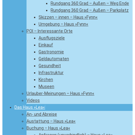
Rundgang 360 Grad – Außen – Weg Ende
Rundgang 360 Grad – Außen – Parkplatz
Skizzen – innen – Haus »Fynn«
Umgebung – Haus »Fynn«
POI – Interessante Orte
Ausflugsziele
Einkauf
Gastronomie
Geldautomaten
Gesundheit
Infrastruktur
Kirchen
Museen
Urlauber-Meinungen – Haus »Fynn«
Videos
Das Haus »Lea«
An- und Abreise
Austattung – Haus »Lea«
Buchung – Haus »Lea«