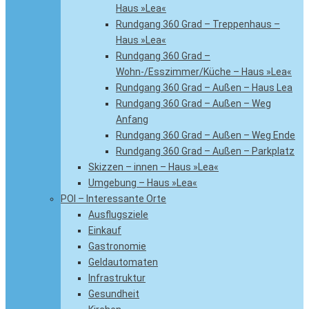
Haus »Lea«
Rundgang 360 Grad – Treppenhaus –
Haus »Lea«
Rundgang 360 Grad –
Wohn-/Esszimmer/Küche – Haus »Lea«
Rundgang 360 Grad – Außen – Haus Lea
Rundgang 360 Grad – Außen – Weg
Anfang
Rundgang 360 Grad – Außen – Weg Ende
Rundgang 360 Grad – Außen – Parkplatz
Skizzen – innen – Haus »Lea«
Umgebung – Haus »Lea«
POI – Interessante Orte
Ausflugsziele
Einkauf
Gastronomie
Geldautomaten
Infrastruktur
Gesundheit