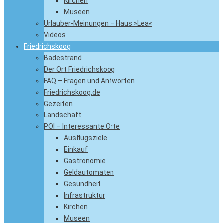
Kirchen
Museen
Urlauber-Meinungen – Haus »Lea«
Videos
Friedrichskoog
Badestrand
Der Ort Friedrichskoog
FAQ – Fragen und Antworten
Friedrichskoog.de
Gezeiten
Landschaft
POI – Interessante Orte
Ausflugsziele
Einkauf
Gastronomie
Geldautomaten
Gesundheit
Infrastruktur
Kirchen
Museen