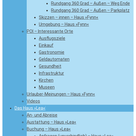
Rundgang 360 Grad – Außen – Weg Ende
Rundgang 360 Grad – Außen – Parkplatz
Skizzen – innen – Haus »Fynn«
Umgebung – Haus »Fynn«
POI – Interessante Orte
Ausflugsziele
Einkauf
Gastronomie
Geldautomaten
Gesundheit
Infrastruktur
Kirchen
Museen
Urlauber-Meinungen – Haus »Fynn«
Videos
Das Haus »Lea«
An- und Abreise
Austattung – Haus »Lea«
Buchung – Haus »Lea«