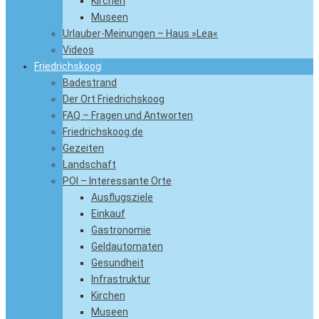
Kirchen
Museen
Urlauber-Meinungen – Haus »Lea«
Videos
Friedrichskoog
Badestrand
Der Ort Friedrichskoog
FAQ – Fragen und Antworten
Friedrichskoog.de
Gezeiten
Landschaft
POI – Interessante Orte
Ausflugsziele
Einkauf
Gastronomie
Geldautomaten
Gesundheit
Infrastruktur
Kirchen
Museen