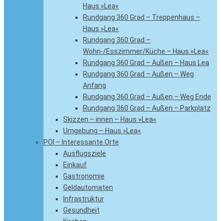
Haus »Lea«
Rundgang 360 Grad – Treppenhaus –
Haus »Lea«
Rundgang 360 Grad –
Wohn-/Esszimmer/Küche – Haus »Lea«
Rundgang 360 Grad – Außen – Haus Lea
Rundgang 360 Grad – Außen – Weg
Anfang
Rundgang 360 Grad – Außen – Weg Ende
Rundgang 360 Grad – Außen – Parkplatz
Skizzen – innen – Haus »Lea«
Umgebung – Haus »Lea«
POI – Interessante Orte
Ausflugsziele
Einkauf
Gastronomie
Geldautomaten
Infrastruktur
Gesundheit