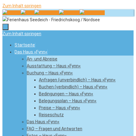
Zum Inhalt springen
Zum Inhalt springen
Startseite
Das Haus »Fynn«
An- und Abreise
Ausstattung – Haus »Fynn«
Buchung – Haus »Fynn«
Anfragen (unverbindlich) – Haus »Fynn«
Buchen (verbindlich) – Haus »Fynn«
Bedingungen – Haus »Fynn«
Belegungsplan – Haus »Fynn«
Preise – Haus »Fynn«
Reiseschutz
Das Haus »Fynn«
FAQ – Fragen und Antworten
Fotos – Haus »Fynn«