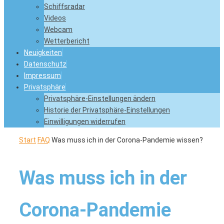
Schiffsradar
Videos
Webcam
Wetterbericht
Neuigkeiten
Datenschutz
Impressum
Privatsphäre
Privatsphäre-Einstellungen ändern
Historie der Privatsphäre-Einstellungen
Einwilligungen widerrufen
Start
FAQ
Was muss ich in der Corona-Pandemie wissen?
Was muss ich in der
Corona-Pandemie