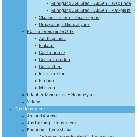
Rundgang 360 Grad – Außen – Weg Ende
Rundgang 360 Grad – Außen – Parkplatz
Skizzen – innen – Haus »Fynn«
Umgebung – Haus »Fynn«
POI – Interessante Orte
Ausflugsziele
Einkauf
Gastronomie
Geldautomaten
Gesundheit
Infrastruktur
Kirchen
Museen
Urlauber-Meinungen – Haus »Fynn«
Videos
Das Haus »Lea«
An- und Abreise
Austattung – Haus »Lea«
Buchung – Haus »Lea«