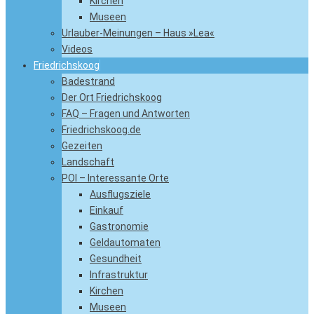
Kirchen
Museen
Urlauber-Meinungen – Haus »Lea«
Videos
Friedrichskoog
Badestrand
Der Ort Friedrichskoog
FAQ – Fragen und Antworten
Friedrichskoog.de
Gezeiten
Landschaft
POI – Interessante Orte
Ausflugsziele
Einkauf
Gastronomie
Geldautomaten
Gesundheit
Infrastruktur
Kirchen
Museen