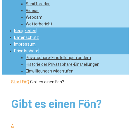
Schiffsradar
Videos
Webcam
Wetterbericht
Neuigkeiten
Datenschutz
Impressum
Privatsphäre
Privatsphäre-Einstellungen ändern
Historie der Privatsphäre-Einstellungen
Einwilligungen widerrufen
Start
FAQ
Gibt es einen Fön?
Gibt es einen Fön?
A