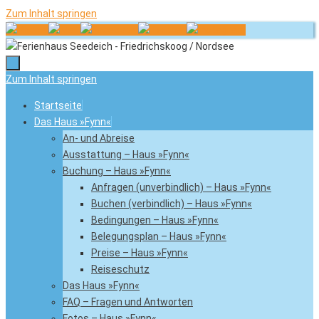
Zum Inhalt springen
Zum Inhalt springen
Startseite
Das Haus »Fynn«
An- und Abreise
Ausstattung – Haus »Fynn«
Buchung – Haus »Fynn«
Anfragen (unverbindlich) – Haus »Fynn«
Buchen (verbindlich) – Haus »Fynn«
Bedingungen – Haus »Fynn«
Belegungsplan – Haus »Fynn«
Preise – Haus »Fynn«
Reiseschutz
Das Haus »Fynn«
FAQ – Fragen und Antworten
Fotos – Haus »Fynn«