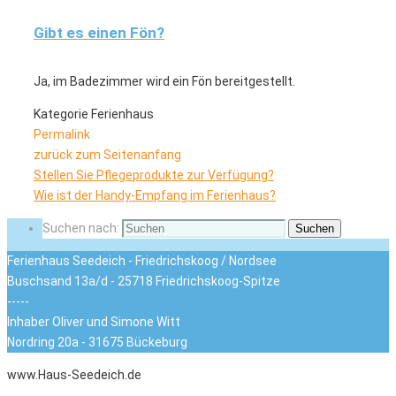
Gibt es einen Fön?
Ja, im Badezimmer wird ein Fön bereitgestellt.
Kategorie Ferienhaus
Permalink
zurück zum Seitenanfang
Stellen Sie Pflegeprodukte zur Verfügung?
Wie ist der Handy-Empfang im Ferienhaus?
Suchen nach:
Suchen
Ferienhaus Seedeich - Friedrichskoog / Nordsee
Buschsand 13a/d - 25718 Friedrichskoog-Spitze
-----
Inhaber Oliver und Simone Witt
Nordring 20a - 31675 Bückeburg
www.Haus-Seedeich.de