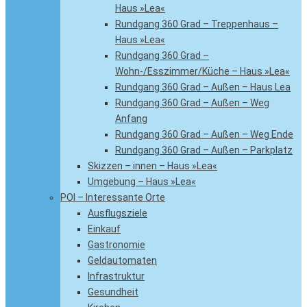
Haus »Lea«
Rundgang 360 Grad – Treppenhaus –
Haus »Lea«
Rundgang 360 Grad –
Wohn-/Esszimmer/Küche – Haus »Lea«
Rundgang 360 Grad – Außen – Haus Lea
Rundgang 360 Grad – Außen – Weg
Anfang
Rundgang 360 Grad – Außen – Weg Ende
Rundgang 360 Grad – Außen – Parkplatz
Skizzen – innen – Haus »Lea«
Umgebung – Haus »Lea«
POI – Interessante Orte
Ausflugsziele
Einkauf
Gastronomie
Geldautomaten
Infrastruktur
Gesundheit