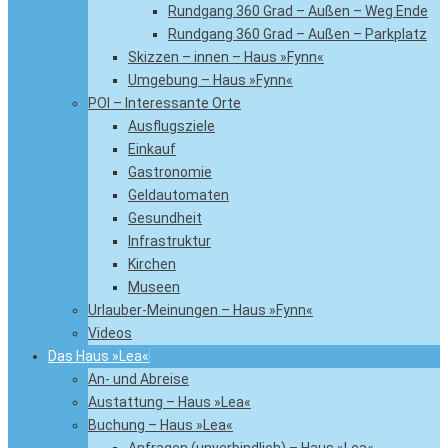
Rundgang 360 Grad – Außen – Weg Ende
Rundgang 360 Grad – Außen – Parkplatz
Skizzen – innen – Haus »Fynn«
Umgebung – Haus »Fynn«
POI – Interessante Orte
Ausflugsziele
Einkauf
Gastronomie
Geldautomaten
Gesundheit
Infrastruktur
Kirchen
Museen
Urlauber-Meinungen – Haus »Fynn«
Videos
Das Haus »Lea«
An- und Abreise
Austattung – Haus »Lea«
Buchung – Haus »Lea«