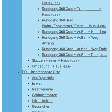
Haus »Lea«
Rundgang 360 Grad – Treppenhaus –
Haus »Lea«
Rundgang 360 Grad –
Wohn-/Esszimmer/Küche – Haus »Lea«
Rundgang 360 Grad – Außen – Haus Lea
Rundgang 360 Grad – Außen – Weg
Anfang
Rundgang 360 Grad – Außen – Weg Ende
Rundgang 360 Grad – Außen – Parkplatz
Skizzen – innen – Haus »Lea«
Umgebung – Haus »Lea«
POI – Interessante Orte
Ausflugsziele
Einkauf
Gastronomie
Geldautomaten
Infrastruktur
Gesundheit