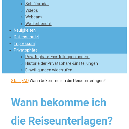
Schiffsradar
Videos
Webcam
Wetterbericht
Neuigkeiten
Datenschutz
Impressum
Privatsphäre
Privatsphäre-Einstellungen ändern
Historie der Privatsphäre-Einstellungen
Einwilligungen widerrufen
Start
FAQ
Wann bekomme ich die Reiseunterlagen?
Wann bekomme ich
die Reiseunterlagen?