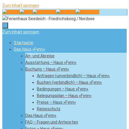
Zum Inhalt springen
Zum Inhalt springen
Startseite
Das Haus »Fynn«
An- und Abreise
Ausstattung – Haus »Fynn«
Buchung – Haus »Fynn«
Anfragen (unverbindlich) – Haus »Fynn«
Buchen (verbindlich) – Haus »Fynn«
Bedingungen – Haus »Fynn«
Belegungsplan – Haus »Fynn«
Preise – Haus »Fynn«
Reiseschutz
Das Haus »Fynn«
FAQ – Fragen und Antworten
Fotos – Haus »Fynn«