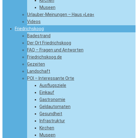
Kirchen
Museen
Urlauber-Meinungen – Haus »Lea«
Videos
Friedrichskoog
Badestrand
Der Ort Friedrichskoog
FAQ – Fragen und Antworten
Friedrichskoog.de
Gezeiten
Landschaft
POI – Interessante Orte
Ausflugsziele
Einkauf
Gastronomie
Geldautomaten
Gesundheit
Infrastruktur
Kirchen
Museen